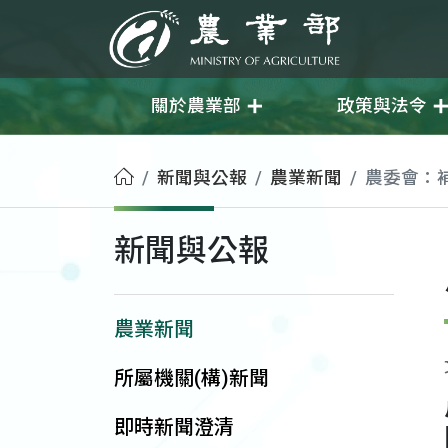
移至主要內容
農業部
關於農業部
政策與法令
首頁
新聞與公報
農業新聞
農委會：
新聞與公報
農業新聞
所屬機關(構)新聞
即時新聞澄清