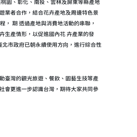
已與桃園、彰化、南投、雲林及屏東等縣產地
遊業者合作，結合花卉產地及周邊特色景
遊行程， 期 透過產地與消費地活動的串聯，
卉生產情形，以促進國內花 卉產業的發
，臺北市政府已朝永續使用方向，進行綜合性
動臺灣的觀光旅遊、餐飲、園藝生技等產
社會更進一步認識台灣，期待大家共同參