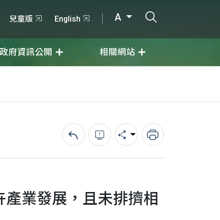
打開搜尋輸入
A
兒童版
English
政府資訊公開
相關網站
回上一頁
錯誤回報
分享
列印
卉產業發展，且未排擠相