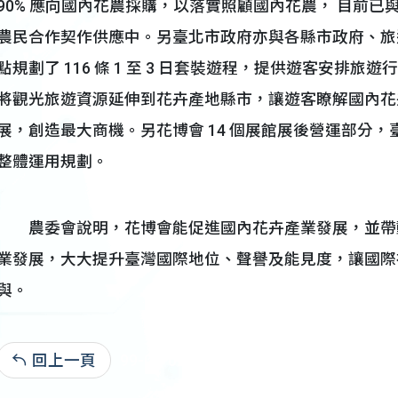
90% 應向國內花農採購，以落實照顧國內花農， 目前
農民合作契作供應中。另臺北市政府亦與各縣市政府、旅
點規劃了 116 條 1 至 3 日套裝遊程，提供遊客安排旅
將觀光旅遊資源延伸到花卉產地縣市，讓遊客瞭解國內花
展，創造最大商機。另花博會 14 個展館展後營運部分
整體運用規劃。
農委會說明，花博會能促進國內花卉產業發展，並帶
業發展，大大提升臺灣國際地位、聲譽及能見度，讓國際
與。
回上一頁
99-08-02:9,320