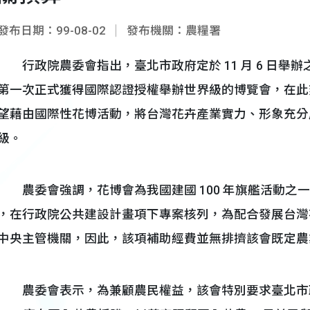
發布日期：99-08-02
發布機關：農糧署
行政院農委會指出，臺北市政府定於 11 月 6 日舉辦之
第一次正式獲得國際認證授權舉辦世界級的博覽會，在此
望藉由國際性花博活動，將台灣花卉產業實力、形象充分
級。
農委會強調，花博會為我國建國 100 年旗艦活動之一，計畫
，在行政院公共建設計畫項下專案核列，為配合發展台灣
中央主管機關，因此，該項補助經費並無排擠該會既定農
農委會表示，為兼顧農民權益，該會特別要求臺北市政府對