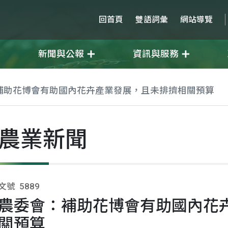
回首頁
雙語詞彙
網站導覽
新聞與公報
資訊與服務
補助花博會有助國內花卉產業發展，且未排擠相關預算
農業新聞
文號
5889
農委會：補助花博會有助國內花
關預算