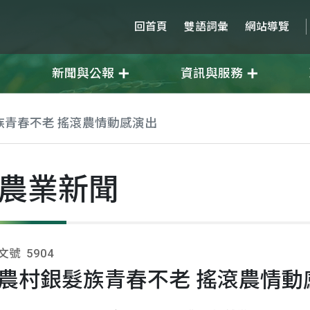
回首頁
雙語詞彙
網站導覽
新聞與公報
資訊與服務
族青春不老 搖滾農情動感演出
農業新聞
文號
5904
農村銀髮族青春不老 搖滾農情動