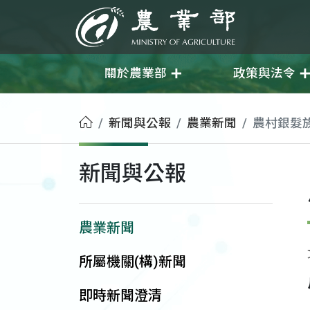
移至主要內容
農業部
關於農業部
政策與法令
首頁
新聞與公報
農業新聞
農村銀髮
新聞與公報
農業新聞
所屬機關(構)新聞
即時新聞澄清