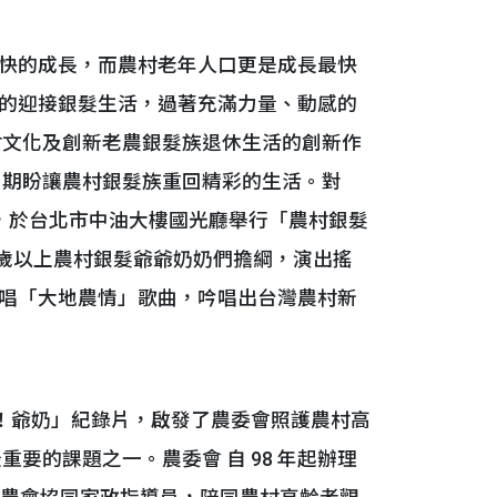
快的成長，而農村老年人口更是成長最快
的迎接銀髮生活，過著充滿力量、動感的
村文化及創新老農銀髮族退休生活的創新作
，期盼讓農村銀髮族重回精彩的生活。對
成果展演，於台北市中油大樓國光廳舉行「農村銀髮
 歲以上農村銀髮爺爺奶奶們擔綱，演出搖
唱「大地農情」歌曲，吟唱出台灣農村新
吧！爺奶」紀錄片，啟發了農委會照護農村高
要的課題之一。農委會 自 98 年起辦理