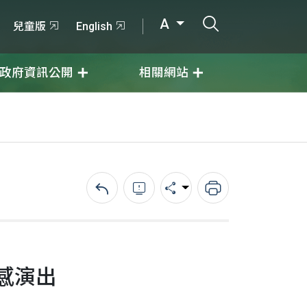
打開搜尋輸入
A
兒童版
English
政府資訊公開
相關網站
回上一頁
錯誤回報
分享
列印
感演出