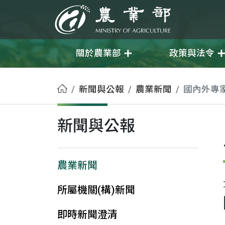
移至主要內容
農業部
關於農業部
政策與法令
首頁
新聞與公報
農業新聞
國內外專
新聞與公報
農業新聞
所屬機關(構)新聞
即時新聞澄清