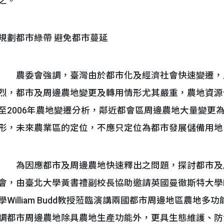
之。
規劃都市綠帶 避免都市蔓延
農委會強調，臺灣由於都市化及經濟社會快速變遷，
烈，都市及周邊農地變更及轉用情形尤其嚴重，農地資源保
至2006年農地變遷分析，鄰近都會區周邊農地大量變更
形，未來農業區的定位，不應只定位為都市發展儲備用地
為因應都市及周邊農地快速釋出之問題，探討都市及
會，由臺北大學黃書禮副校長協助邀請英國曼徹斯特大學Ian
學William Budd教授蒞臨演講兩國都市周邊地區農地多
調都市周邊農地除具農地生產功能外，更具生態維護、防