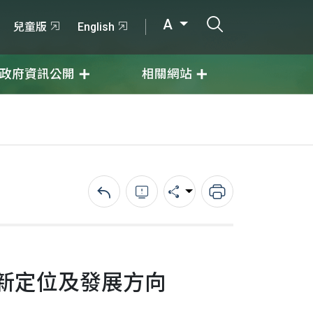
打開搜尋輸入
A
兒童版
English
政府資訊公開
相關網站
回上一頁
錯誤回報
分享
列印
新定位及發展方向