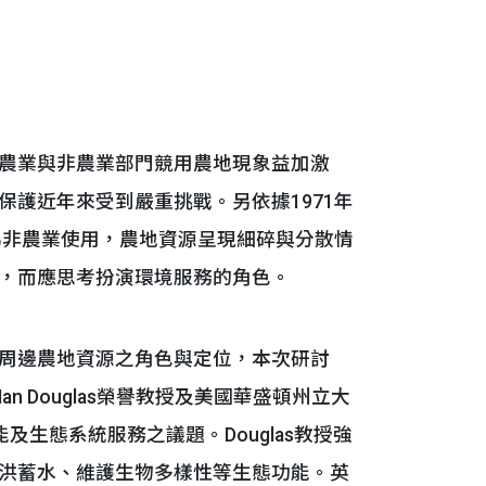
農業與非農業部門競用農地現象益加激
護近年來受到嚴重挑戰。另依據1971年
為非農業使用，農地資源呈現細碎與分散情
，而應思考扮演環境服務的角色。
周邊農地資源之角色與定位，本次研討
 Douglas榮譽教授及美國華盛頓州立大
功能及生態系統服務之議題。Douglas教授強
洪蓄水、維護生物多樣性等生態功能。英