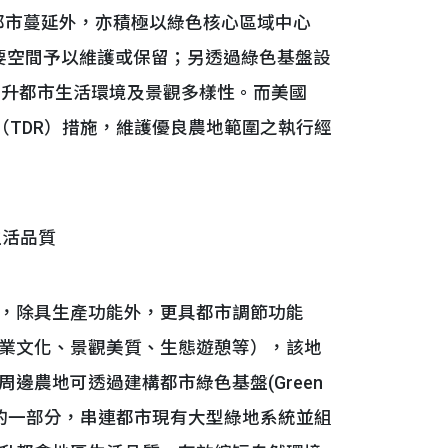
避免都市蔓延外，亦積極以綠色核心區域中心
將農地視為重要空間予以維護或保留；另透過綠色基盤設
態網絡，提升都市生活環境及景觀多樣性。而美國
積移轉（TDR）措施，維護優良農地範圍之執行經
生活品質
，除具生產功能外，更具都市調節功能
業文化、景觀美質、生態遊憩等），該地
邊農地可透過建構都市綠色基盤(Green
綠色紋理的一部分，串連都市現有大型綠地系統並組