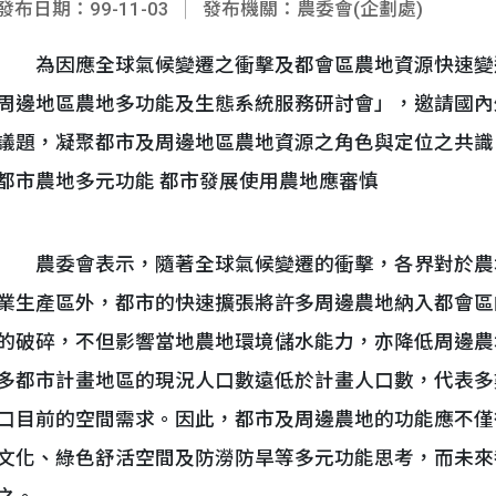
發布日期：99-11-03
發布機關：農委會(企劃處)
為因應全球氣候變遷之衝擊及都會區農地資源快速變遷，
周邊地區農地多功能及生態系統服務研討會」，邀請國內
議題，凝聚都市及周邊地區農地資源之角色與定位之共識
都市農地多元功能 都市發展使用農地應審慎
農委會表示，隨著全球氣候變遷的衝擊，各界對於農
業生產區外，都市的快速擴張將許多周邊農地納入都會區
的破碎，不但影響當地農地環境儲水能力，亦降低周邊農
多都市計畫地區的現況人口數遠低於計畫人口數，代表多
口目前的空間需求。因此，都市及周邊農地的功能應不僅
文化、綠色舒活空間及防澇防旱等多元功能思考，而未來