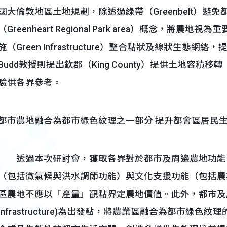
國大倫敦地區土地規劃，除透過綠帶（Greenbelt）
（Greenheart Regional Park area）概念，
施（Green Infrastructure）整合點狀及線狀生
Budd教授則提出欽郡（King County）提供土地容
驗供各界參考。
都市農地融合為都市綠色紋理之一部分 提升都會區居民
透過本次研討會，獲取各界對於都市及周邊農地功能
（包括微氣候與洪水調節功能）與文化支援功能（包括農
區農地不應以「產量」觀點界定農地價值。此外，都市及周
Infrastructure)為出發點，將農業區融合為都市