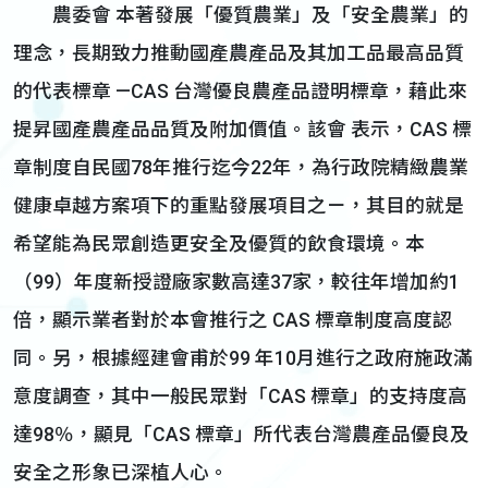
農委會 本著發展「優質農業」及「安全農業」的
理念，長期致力推動國產農產品及其加工品最高品質
的代表標章 —CAS 台灣優良農產品證明標章，藉此來
提昇國產農產品品質及附加價值。該會 表示，CAS 標
章制度自民國78年推行迄今22年，為行政院精緻農業
健康卓越方案項下的重點發展項目之ㄧ，其目的就是
希望能為民眾創造更安全及優質的飲食環境。本
（99）年度新授證廠家數高達37家，較往年增加約1
倍，顯示業者對於本會推行之 CAS 標章制度高度認
同。另，根據經建會甫於99 年10月進行之政府施政滿
意度調查，其中一般民眾對「CAS 標章」的支持度高
達98％，顯見「CAS 標章」所代表台灣農產品優良及
安全之形象已深植人心。