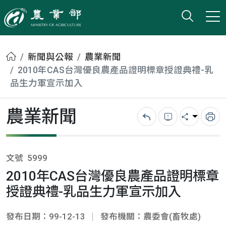
打開搜
小版
農業部
首頁
新聞與公報
農業新聞
2010年CAS台灣優良農產品證明標章授證典禮-乳
品生力軍宣示加入
農業新聞
回上一頁
錯誤回報
分享
列
文號
5999
2010年CAS台灣優良農產品證明標章
授證典禮-乳品生力軍宣示加入
發布日期：99-12-13
發布機關：農委會(畜牧處)