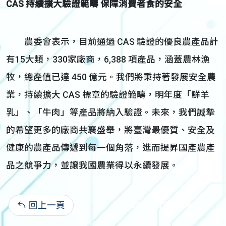
CAS
持續擴大驗證範疇 保障消費者食的安全
農委會表示，目前通過 CAS 驗證的優良農產品計
有15大類，330家廠商，6,388 項產品，涵蓋農林漁
牧，總產值已達 450 億元。我們將秉持著發展安全農
業，持續擴大 CAS 標章的驗證範疇，明年度「鮮羊
乳」、「牛肉」等產品將納入驗證。未來，我們誠摯
的希望更多的廠商共襄盛舉，將臺灣最優質、安全及
健康的農產品傳遞到每一個角落，進而提昇國產農產
品之競爭力，並讓我國農業得以永續發展。
回上一頁
99-12-13:6,106