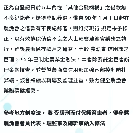
正為自登記日前 5 年內在「其他金融機構」之借款無
不良紀錄者，始得登記參選，惟自 90 年 1 月 1 日起在
農漁會之借款有不良紀錄者，則維持現行 規定未予修
正，以有效排除債信不良之人士影響農漁會業務之執
行，維護農漁民存款戶之權益。至於 農漁會 信用部之
管理， 92 年已制定農業金融法，本會除委託金管會辦
理金融檢查，並督導農漁會信用部加強內部控制防杜
弊端。該會將續以輔導及監理並重，致力健全農漁會
業務穩健經營。
參考地方制度法，
將
受緩刑而付保護管束者，得參選
農漁會會員代表、理監事及總幹事納入修法