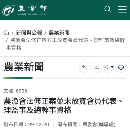
打開搜
小版
農業部
首頁
新聞與公報
農業新聞
農漁會法修正案並未放寬會員代表、理監事及總幹
事資格
農業新聞
回上一頁
錯誤回報
分享
列
文號
6006
農漁會法修正案並未放寬會員代表、
理監事及總幹事資格
發布日期：99-12-20
發布機關：農委會(輔導處)