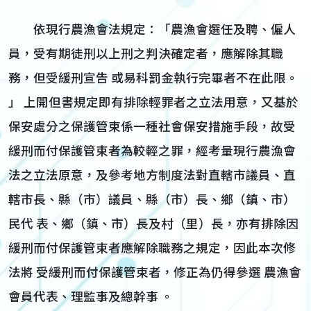
依現行農漁會法規定：「農漁會選任及聘、僱人
員，受有期徒刑以上刑之判決確定者，應解除其職
務，但受緩刑宣告 或易科罰金執行完畢者不在此限。
」 上開但書規定即有排除輕罪者之立法用意，又基於
保安處分之保護管束係一種社會保安措施手段，故受
緩刑而付保護管束者為較輕之罪，經考量現行農漁會
法之立法原意，及參考地方制度法對直轄市議員、直
轄市長、縣（市）議員、縣（市）長、鄉（鎮、市）
民代 表、鄉（鎮、市）長及村（里）長，亦有排除因
緩刑而付保護管束者應解除職務之規定，因此本次修
法將 受緩刑而付保護管束者，修正為仍得參選 農漁會
會員代表、理監事及總幹事 。