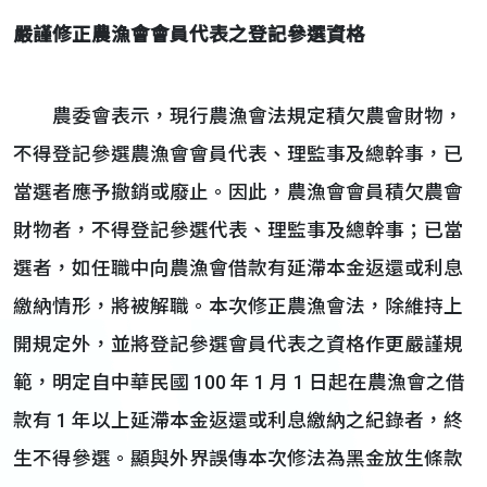
嚴謹修正農漁會會員代表之登記參選資格
農委會表示，現行農漁會法規定積欠農會財物，
不得登記參選農漁會會員代表、理監事及總幹事，已
當選者應予撤銷或廢止。因此，農漁會會員積欠農會
財物者，不得登記參選代表、理監事及總幹事；已當
選者，如任職中向農漁會借款有延滯本金返還或利息
繳納情形，將被解職。本次修正農漁會法，除維持上
開規定外，並將登記參選會員代表之資格作更嚴謹規
範，明定自中華民國 100 年 1 月 1 日起在農漁會之借
款有 1 年以上延滯本金返還或利息繳納之紀錄者，終
生不得參選。顯與外界誤傳本次修法為黑金放生條款