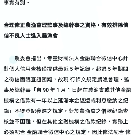
事實有別。
合理修正農漁會理監事及總幹事之資格，有效排除債
信不良人士進入農漁會
農委會指出，考量財團法人金融聯合徵信中心針
對個人信用查核僅提供最近 5 年記錄，超過 5 年期間
之徵信面臨查證困難，故現 行條文規定農漁會理、監
事及總幹事「自 90 年 1 月 1 日起在農漁會或其他金融
機構之借款有一年以上延滯本金返還或利息繳納之紀
錄」不得登記參選之規定，對於農漁會之借款紀錄查
核並不困難，但在其他金融機構之借款紀錄，實務上
必須配合 金融聯合徵信中心之規定，因此修法配合 修