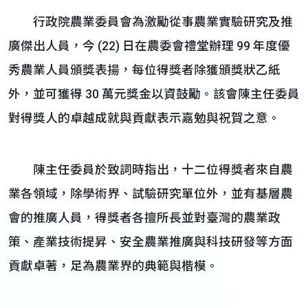
行政院農業委員會為激勵從事農業實驗研究及推
廣傑出人員，今 (22) 日在農委會禮堂辦理 99 年度優
秀農業人員頒獎表揚，每位得獎者除獲頒獎狀乙紙
外，並可獲得 30 萬元獎金以資鼓勵。該會陳主任委員
對得獎人的卓越成就與貢獻表示嘉勉與祝賀之意。
陳主任委員於致詞時指出，十二位得獎者來自農
業各領域，除學術界、試驗研究單位外，並有基層農
會的推廣人員，得獎者各擅所長並對臺灣的農業政
策、產業技術提昇、安全農業推廣與科技研發等方面
貢獻卓著，足為農業界的典範與楷模。