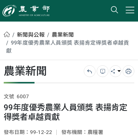
打開搜
小版
農業部
首頁
新聞與公報
農業新聞
99年度優秀農業人員頒獎 表揚肯定得獎者卓越貢
獻
農業新聞
回上一頁
錯誤回報
分享
列
文號
6007
99年度優秀農業人員頒獎 表揚肯定
得獎者卓越貢獻
發布日期：99-12-22
發布機關：農糧署