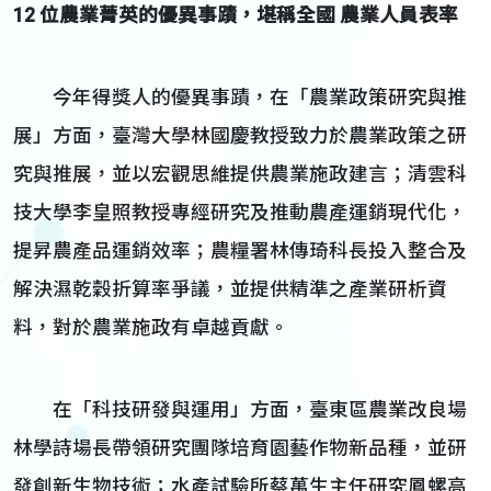
12
位農業菁英的優異事蹟，堪稱全國
農業人員表率
今年得獎人的優異事蹟，在「農業政策研究與推
展」方面，臺灣大學林國慶教授致力於農業政策之研
究與推展，並以宏觀思維提供農業施政建言；清雲科
技大學李皇照教授專經研究及推動農產運銷現代化，
提昇農產品運銷效率；農糧署林傳琦科長投入整合及
解決濕乾穀折算率爭議，並提供精準之產業研析資
料，對於農業施政有卓越貢獻。
在「科技研發與運用」方面，臺東區農業改良場
林學詩場長帶領研究團隊培育園藝作物新品種，並研
發創新生物技術；水產試驗所蔡萬生主任研究鳳螺高