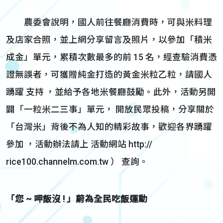
農委會說明，國人前往餐廳消費時，可與米料理
及店家合照，並上網分享留言及照片，以參加「積米
成金」單元，累積次數最多的前 15 名，經查驗消費憑
證無誤者，可獲贈純金打造的黃金米粒乙粒，請國人
踴躍 支持 ，並給予各地米餐廳鼓勵。此外，活動另開
闢「一粒米二三事」單元， 開放民眾投稿，分享關於
「台灣米」背後不為人知的精彩故事，歡迎各界踴躍
參加 ，活動辦法請上 活動網站 http://
rice100.channelm.com.tw ） 查詢。
「您 ~ 呷飯沒 ! 」蔚為全民吃飯運動