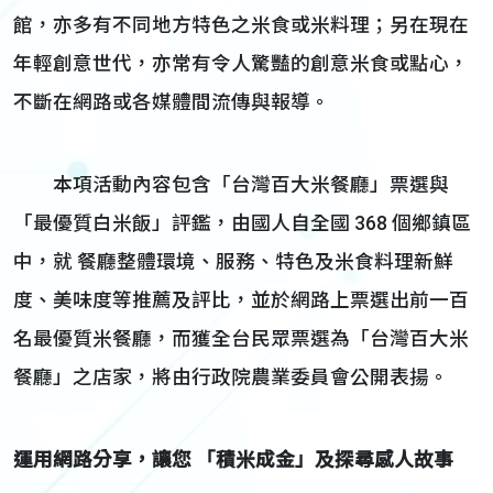
館，亦多有不同地方特色之米食或米料理；另在現在
年輕創意世代，亦常有令人驚豔的創意米食或點心，
不斷在網路或各媒體間流傳與報導。
本項活動內容包含「台灣百大米餐廳」票選與
「最優質白米飯」評鑑，由國人自全國 368 個鄉鎮區
中，就 餐廳整體環境、服務、特色及米食料理新鮮
度、美味度等推薦及評比，並於網路上票選出前一百
名最優質米餐廳，而獲全台民眾票選為「台灣百大米
餐廳」之店家，將由行政院農業委員會公開表揚。
運用網路分享，讓您
「積米成金」及探尋感人故事