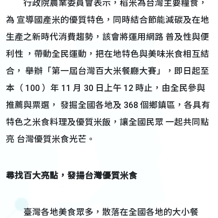
行政院農業委員會表示，稻米為台灣主要糧食，
為 宣導國產米的優質特色，同時結合節能減碳及在地
生產之新時代消費趨勢，該會將運用網路 普及性與便
利性 ，帶動全民運動，把在地特色與美味米食相互結
合， 舉辦「第一屆台灣百大米餐廳大賽」，即日起至
本（ 100 ）年 11 月 30 日上午 12 時止，由全民參與
推薦與票選， 發掘全國各地及 368 個鄉鎮區，各具有
特色之米食料理及優質米飯，讓全國民眾 一起共同點
亮 台灣優質米食光芒。
尋找百大亮點，發揚台灣優質米食
臺灣各地美食眾多，散落在全國各地的大小餐