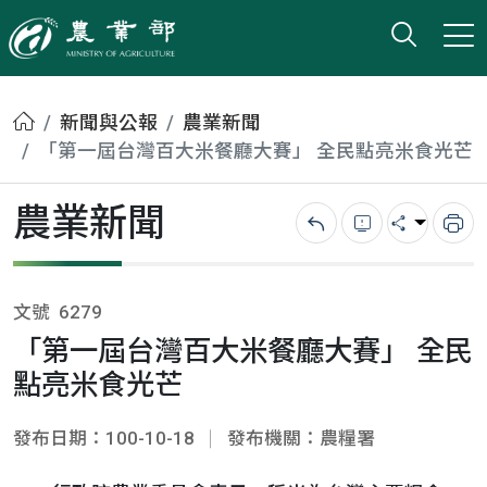
打開搜
小版
農業部
首頁
新聞與公報
農業新聞
「第一屆台灣百大米餐廳大賽」 全民點亮米食光芒
農業新聞
回上一頁
錯誤回報
分享
列
文號
6279
「第一屆台灣百大米餐廳大賽」 全民
點亮米食光芒
發布日期：100-10-18
發布機關：農糧署