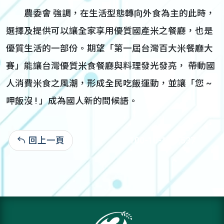
農委會 強調，在生活型態轉向外食為主的此時，
選擇及提供可以讓全家享用優質國產米之餐廳，也是
優質生活的一部份。期望「第一屆台灣百大米餐廳大
賽」能讓台灣優質米食餐廳與料理發光發亮， 帶動國
人消費米食之風潮，形成全民吃飯運動，並讓「您 ~
呷飯沒 ! 」成為國人新的問候語。
回上一頁
100-10-18:7,537