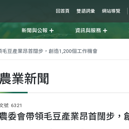
回首頁
雙語詞彙
網站導覽
新聞與公報
資訊與服務
毛豆產業昂首闊步，創造1,200個工作機會
農業新聞
文號
6321
農委會帶領毛豆產業昂首闊步，創造