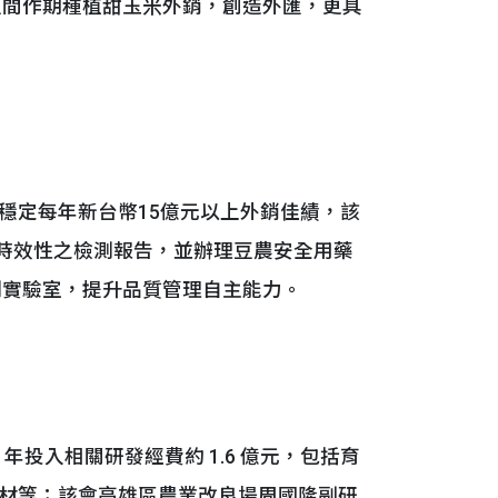
豆間作期種植甜玉米外銷，創造外匯，更具
定每年新台幣15億元以上外銷佳績，該
具時效性之檢測報告，並辦理豆農安全用藥
測實驗室，提升品質管理自主能力。
投入相關研發經費約 1.6 億元，包括育
資材等；該會高雄區農業改良場周國隆副研