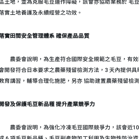
區土地，並為克服毛豆連作障礙，該會亦協助業務於 毛
落實土地養護及永續經營之功效。
落實田間安全管理體系 確保產品品質
農委會說明，為生產符合國際安全規範之毛豆，有效穩
會開發符合日本要求之農藥殘留檢測方法，3 天內提供
教育講習，輔導合理化施肥，另亦 協助建置農藥殘留檢
開發及保護毛豆新品種 提升產業競爭力
農委會說明，為強化冷凍毛豆國際競爭力，該會近10 年
成 6 項毛豆新品種、毛豆副產物加工利用及生物性防治