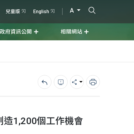
打開搜尋輸入
A
兒童版
English
政府資訊公開
相關網站
回上一頁
錯誤回報
分享
列印
1,200個工作機會