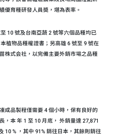
績優育種研發人員奬，堪為表率。
10 號及台南亞蔬 2 號等六個品種均已
本植物品種權證書；另高雄 6 號至 9 號在
苗株式会社，以完備主要外銷市場之品種
品製程僅需要 4 個小時，保有良好的
 1 至 10 月底， 外銷量達 27,871
及 10 % ，其中 91% 銷往日本，其餘則銷往