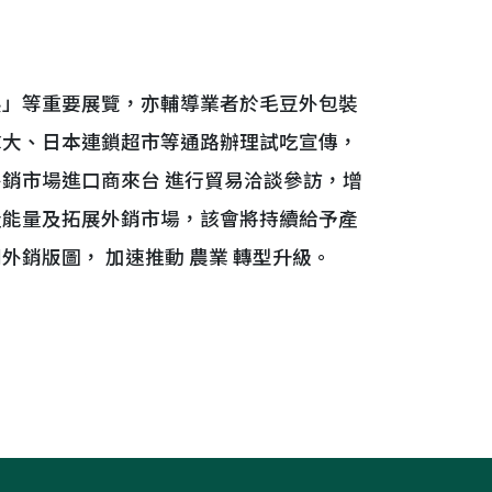
展」等重要展覽，亦輔導業者於毛豆外包裝
拿大、日本連鎖超市等通路辦理試吃宣傳，
銷市場進口商來台 進行貿易洽談參訪，增
產能量及拓展外銷市場，該會將持續給予產
外銷版圖， 加速推動 農業 轉型升級。