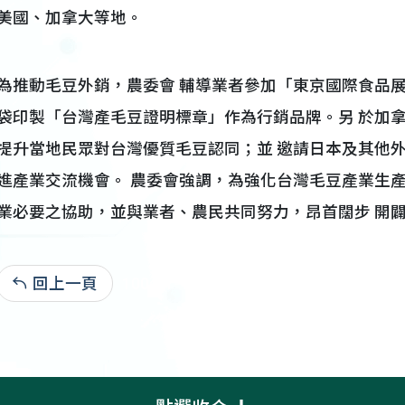
美國、加拿大等地。
為推動毛豆外銷，農委會 輔導業者參加「東京國際食品
袋印製「台灣產毛豆證明標章」作為行銷品牌。另 於加
提升當地民眾對台灣優質毛豆認同；並 邀請日本及其他外
進產業交流機會。 農委會強調，為強化台灣毛豆產業生
業必要之協助，並與業者、農民共同努力，昂首闊步 開闢
回上一頁
100-11-14:2,511