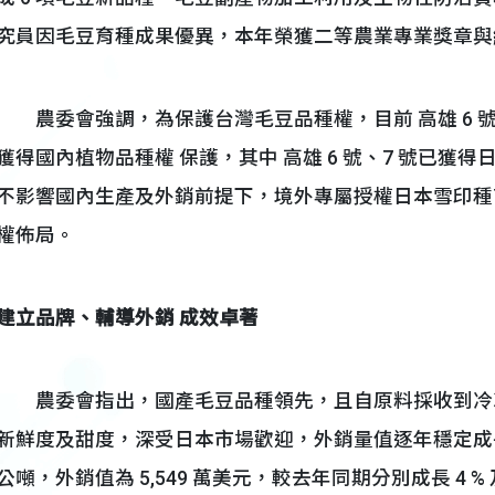
究員因毛豆育種成果優異，本年榮獲二等農業專業獎章與
農委會強調，為保護台灣毛豆品種權，目前 高雄 6 號至 
獲得國內植物品種權 保護，其中 高雄 6 號、7 號已獲得日
不影響國內生產及外銷前提下，境外專屬授權日本雪印種
權佈局。
建立品牌、輔導外銷 成效卓著
農委會指出，國產毛豆品種領先，且自原料採收到冷凍成
新鮮度及甜度，深受日本市場歡迎，外銷量值逐年穩定成長，本 年
公噸，外銷值為 5,549 萬美元，較去年同期分別成長 4 % 