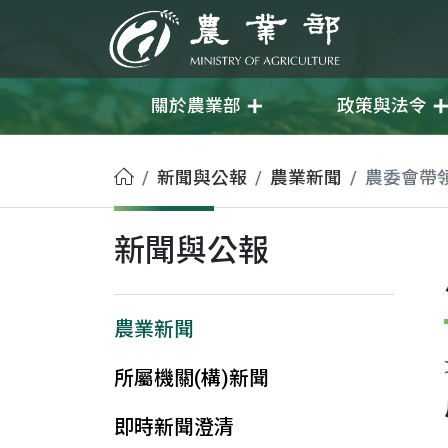
移至主要內容
農業部
關於農業部
政策與法令
首頁
新聞與公報
農業新聞
農委會帶領
新聞與公報
農業新聞
所屬機關(構)新聞
即時新聞澄清