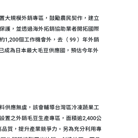
置大規模外銷專區，鼓勵農民契作，建立
保護，並透過海外拓銷協助業者開拓國際
200個工作機會外，去（ 99 ）年外銷
台灣已成為日本最大毛豆供應國，預估今年外
料供應無虞，該會輔導台灣區冷凍蔬果工
設置之外銷毛豆生產專區，面積逾2,400公
高品質，提升產業競爭力。另為充分利用專