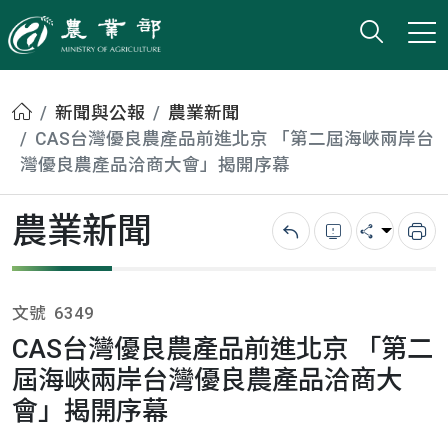
打開搜
小版
農業部
首頁
新聞與公報
農業新聞
CAS台灣優良農產品前進北京 「第二屆海峽兩岸台
灣優良農產品洽商大會」揭開序幕
農業新聞
回上一頁
錯誤回報
分享
列
文號
6349
CAS台灣優良農產品前進北京 「第二
屆海峽兩岸台灣優良農產品洽商大
會」揭開序幕