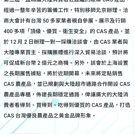
經過一整年辛苦的籌備工作，特別移師北京辦理。洽
商大會計有台灣 50 多家業者親自參展，展示及行銷
400 多項「頂級、優質、衛生安全」的 CAS 產品。並
於 12 月 2 日辦理一對一採購洽談會，由 CAS 業者與
大陸專業買主、採購團體進行深入貿易洽談，預計將
可促成新台幣 2 億元之商機。另外，該會於上海設置
之長期展售據點，將於近期開幕，未來將定點銷售
CAS 農產品，並已規劃與大陸超市通路合作開設 CAS
農產品專櫃，佈建長期穩定通路，俾讓廣大的大陸消
費者看得到、買得到、吃得到優質的 CAS 產品，打造
CAS 台灣優良農產品之黃金品牌形象。