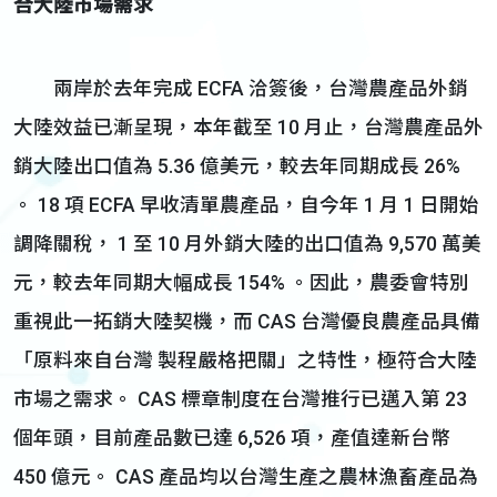
合大陸市場需求
兩岸於去年完成 ECFA 洽簽後，台灣農產品外銷
大陸效益已漸呈現，本年截至 10 月止，台灣農產品外
銷大陸出口值為 5.36 億美元，較去年同期成長 26%
。 18 項 ECFA 早收清單農產品，自今年 1 月 1 日開始
調降關稅， 1 至 10 月外銷大陸的出口值為 9,570 萬美
元，較去年同期大幅成長 154% 。因此，農委會特別
重視此一拓銷大陸契機，而 CAS 台灣優良農產品具備
「原料來自台灣 製程嚴格把關」之特性，極符合大陸
市場之需求。 CAS 標章制度在台灣推行已邁入第 23
個年頭，目前產品數已達 6,526 項，產值達新台幣
450 億元。 CAS 產品均以台灣生產之農林漁畜產品為