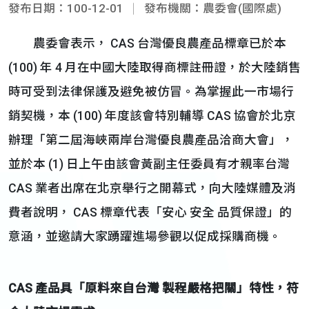
發布日期：100-12-01
發布機關：農委會(國際處)
農委會表示， CAS 台灣優良農產品標章已於本
(100) 年 4 月在中國大陸取得商標註冊證，於大陸銷售
時可受到法律保護及避免被仿冒。為掌握此一市場行
銷契機，本 (100) 年度該會特別輔導 CAS 協會於北京
辦理「第二屆海峽兩岸台灣優良農產品洽商大會」，
並於本 (1) 日上午由該會黃副主任委員有才親率台灣
CAS 業者出席在北京舉行之開幕式，向大陸媒體及消
費者說明， CAS 標章代表「安心 安全 品質保證」的
意涵，並邀請大家踴躍進場參觀以促成採購商機。
CAS 產品具「原料來自台灣 製程嚴格把關」特性，符