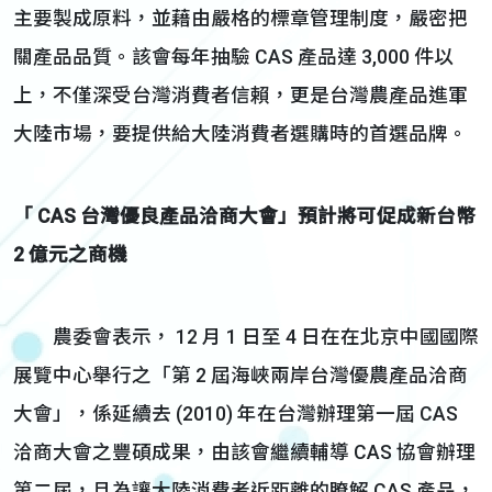
主要製成原料，並藉由嚴格的標章管理制度，嚴密把
關產品品質。該會每年抽驗 CAS 產品達 3,000 件以
上，不僅深受台灣消費者信賴，更是台灣農產品進軍
大陸市場，要提供給大陸消費者選購時的首選品牌。
「 CAS 台灣優良產品洽商大會」預計將可促成新台幣
2 億元之商機
農委會表示， 12 月 1 日至 4 日在在北京中國國際
展覽中心舉行之「第 2 屆海峽兩岸台灣優農產品洽商
大會」，係延續去 (2010) 年在台灣辦理第一屆 CAS
洽商大會之豐碩成果，由該會繼續輔導 CAS 協會辦理
第二屆，且為讓大陸消費者近距離的瞭解 CAS 產品，