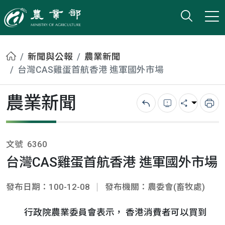
打開搜
小版
農業部
首頁
新聞與公報
農業新聞
台灣CAS雞蛋首航香港 進軍國外市場
農業新聞
回上一頁
錯誤回報
分享
列
文號
6360
台灣CAS雞蛋首航香港 進軍國外市場
發布日期：100-12-08
發布機關：農委會(畜牧處)
行政院農業委員會表示， 香港消費者可以買到