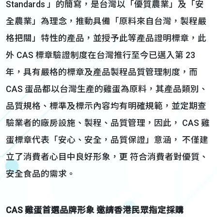
Standards 」的簡寫，是台灣以「優質農業」及「安
全農業」為理念，推動具備「原料來自台灣，製程嚴
格把關」特性的產品，並授予此等產品證明標章，此
外 CAS 標章驗證制度在台灣推行至今已邁入第 23
年，具有嚴格的標章及產品製程品質管理制度，而
CAS 蛋品都以台灣生產的雞蛋為原料，其產品類別、
品質規格、標準及標示內容均有明確規範，並定期查
驗業者的廠房設施、製程、品質管理，因此， CAS 雞
蛋標章代表「安心、安全，品質保證」意涵， 不僅建
立了消費者心目中良好形象，更 符合消費者對優質、
安全食品的需求。
CAS 雞蛋首選品牌形象
邀請香港民眾指定採購