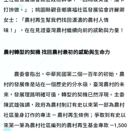
打拚做。」；桃園縣觀音鄉廣福社區發展協會許麗卿
女士：「農村再生幫我們找回濃濃的農村人情
味！」，在在見證臺灣農村繼續向前的感動與力量！
農村轉型的契機 找回農村最初的感動與生命力
農委會指出，中華民國第二個一百年的初始，農
村的發展像是站在一個歷史的分水嶺，臺灣農村的未
來，發展理路明確可循，轉型的契機已然浮現。主委
陳武雄強調，政府為農村制訂有史以來第一部為農村
社區量身訂作的專法 — 農村再生條例；爭取到有史以
來第一筆為農村社區編列的農村再生基金專款 —1,500