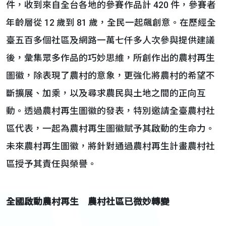
件，收到來自全台各地的參賽作品計 420 件，參賽者
年齡層從 12 歲到 81 歲，全民一起飆創意。在歷經全
臺五百多個社區及網路一萬七仟多人次參與提供建議
後，彙集眾多作品的巧妙思維，所創作出的農村再生
圖徽，除表現了農村的意象，更強化將農村的希望不
斷擴展、加乘，以及尋求農民與土地之間的正向互
動。透過農村再生圖徽的發表，特別邀請全臺農村社
區代表，一起為農村再生圖徽賦予其啟動的生命力。
未來農村再生圖徽，將針對通過農村再生計畫農村社
區授予其責任與榮譽。
全國啟動農村再生 農村社區已微妙轉變