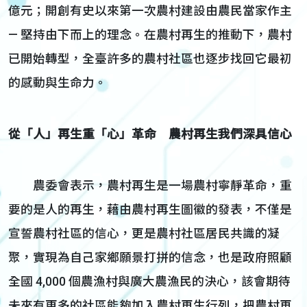
億元；開創有史以來第一次農村建設由農民當家作主
— 堅持由下而上的理念。在農村再生的推動下，農村
已開始轉型，全臺許多的農村社區也逐步找回它最初
的感動與生命力。
從「人」再生重「心」革命 農村再生我們深具信心
農委會表示，農村再生是一場農村寧靜革命，重
要的是人的再生，藉由農村再生圖徽的發表，不僅是
宣誓農村社區的信心，更是農村社區居民共識的凝
聚，實現為自己家鄉願景打拼的信念，也是政府照顧
全國 4,000 個農漁村與廣大農漁民的決心，該會期待
未來有更多的社區能夠加入農村再生行列，把農村再