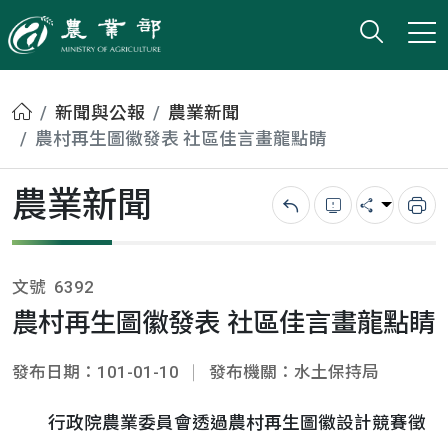
打開搜
小版
農業部
首頁
新聞與公報
農業新聞
農村再生圖徽發表 社區佳言畫龍點睛
農業新聞
回上一頁
錯誤回報
分享
列
文號
6392
農村再生圖徽發表 社區佳言畫龍點睛
發布日期：101-01-10
發布機關：水土保持局
行政院農業委員會透過農村再生圖徽設計競賽徵