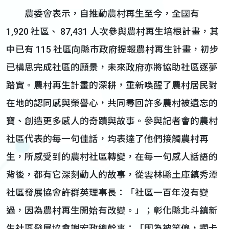
農委會表示，自推動農村再生至今，全國有
1,920 社區、 87,431 人次參與農村再生培根計畫，其
中已有 115 社區向縣市政府提報農村再生計畫，初步
已構思完成社區的願景，未來政府亦將協助社區逐夢
踏實。農村再生計畫的深耕，重新喚醒了農村居民對
在地的認同感與榮譽心，共同尋回許多農村被遺忘的
寶、創造更多感人的奇蹟與故事。參與記者會的農村
社區代表的每一句佳話，均表達了他們接觸農村再
生，所感受到的農村社區轉變，在每一句感人話語的
背後，都有它深刻動人的故事，從雲林縣土庫鎮秀潭
社區發展協會許群英理事長：「社區一百年沒有變
過，因為農村再生開始有改變。」；彰化縣北斗鎮新
生社區發展協會謝宏政總幹事：「因為被笑傻，擱卡