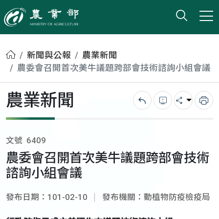
打開搜
小版
農業部
首頁
新聞與公報
農業新聞
農委會召開首次美牛議題跨部會技術諮詢小組會議
農業新聞
回上一頁
錯誤回報
分享
列
文號
6409
農委會召開首次美牛議題跨部會技術
諮詢小組會議
發布日期：101-02-10
發布機關：動植物防疫檢疫局