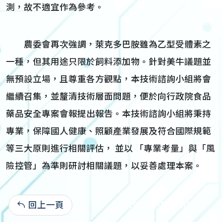
測，故不適宜作為參考。
農委會再次強調，萊克多巴胺雖為乙型受體素之
一種，但其用途只限於飼料添加物。針對美牛議題並
無預設立場，且尊重各方觀點，本技術諮詢小組將會
繼續召集，並釐清技術層面問題，便於向行政院食品
藥品安全專案會報提出報告。本技術諮詢小組將秉持
專業，保障國人健康、照顧產業發展及符合國際規範
等三大原則進行相關評估， 並以 「專業考量」與「風
險控管」為準則研討相關議題，以妥善處理本案。
回上一頁
101-02-10:6,101