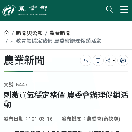
打開搜
小版
農業部
首頁
新聞與公報
農業新聞
刺激買氣穩定豬價 農委會辦理促銷活動
農業新聞
回上一頁
錯誤回報
分享
列
文號
6447
刺激買氣穩定豬價 農委會辦理促銷活
動
發布日期：101-03-16
發布機關：農委會(畜牧處)