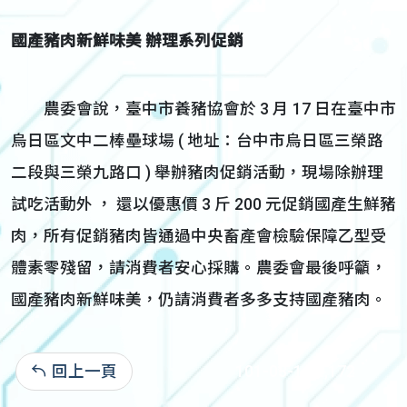
國產豬肉新鮮味美 辦理系列促銷
農委會說，臺中市養豬協會於 3 月 17 日在臺中市
烏日區文中二棒壘球場 ( 地址：台中市烏日區三榮路
二段與三榮九路口 ) 舉辦豬肉促銷活動，現場除辦理
試吃活動外 ， 還以優惠價 3 斤 200 元促銷國產生鮮豬
肉，所有促銷豬肉皆通過中央畜產會檢驗保障乙型受
體素零殘留，請消費者安心採購。農委會最後呼籲，
國產豬肉新鮮味美，仍請消費者多多支持國產豬肉。
回上一頁
101-03-16:2,172