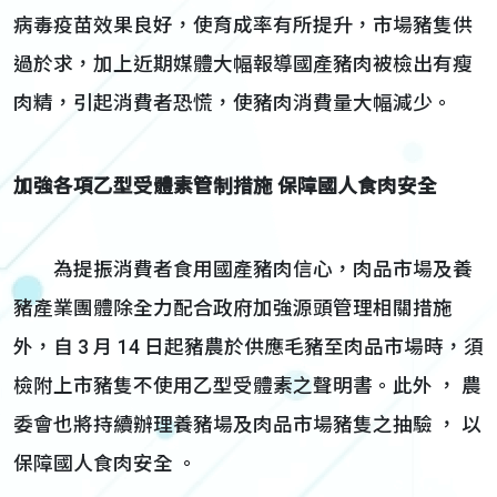
病毒疫苗效果良好，使育成率有所提升，市場豬隻供
過於求，加上近期媒體大幅報導國產豬肉被檢出有瘦
肉精，引起消費者恐慌，使豬肉消費量大幅減少。
加強各項乙型受體素管制措施 保障國人食肉安全
為提振消費者食用國產豬肉信心，肉品市場及養
豬產業團體除全力配合政府加強源頭管理相關措施
外，自 3 月 14 日起豬農於供應毛豬至肉品市場時，須
檢附上市豬隻不使用乙型受體素之聲明書。此外 ， 農
委會也將持續辦理養豬場及肉品市場豬隻之抽驗 ， 以
保障國人食肉安全 。