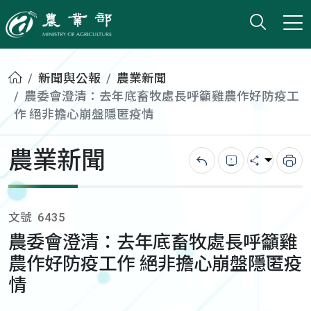
打開搜
小版
農業部
首頁
新聞與公報
農業新聞
農委會澄清：去年底畜牧處長呼籲雞農作好防疫工
作 絕非擔心崩盤隱匿疫情
農業新聞
回上一頁
錯誤回報
分享
列
文號
6435
農委會澄清：去年底畜牧處長呼籲雞
農作好防疫工作 絕非擔心崩盤隱匿疫
情