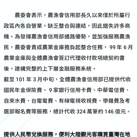
農委會表示，農漁會信用部長久以來僅於所屬行
政區內各自營業，缺乏整合與連結，因此錯失許多商
機。為發揮農漁會信用部通路優勢，並加強服務農漁
民，農委會責成農業金庫擔負起整合任務， 99 年 6 月
農業金庫與全體農漁會簽訂代理收付款項總契約書
後，建構完整的上下層金融服務系統。
截至 101 年 3 月中旬，全體農漁會信用部已提供代收
國民年金保險費、 9 家銀行信用卡費、中華電信費、
自來水費、台電電費、有線電視收視費、學雜費及考
選部報名費等服務，總計代收 324 萬筆約 146 億元。
提供人民幣兌換服務，便利大陸觀光客購買臺灣在地