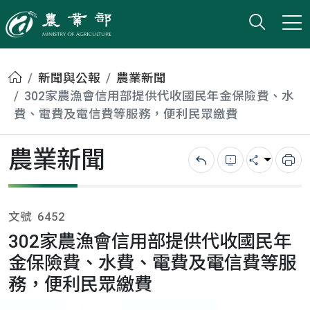
打開搜
小版
農業部
首頁
新聞與公報
農業新聞
302家農漁會信用部提供代收國民年金保險費、水
費、電費及電信費等服務，便利民眾繳費
農業新聞
回上一頁
錯誤回報
分享
列
文號
6452
302家農漁會信用部提供代收國民年
金保險費、水費、電費及電信費等服
務，便利民眾繳費