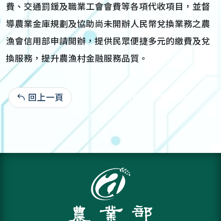
費、交通罰鍰及職業工會會費等各項代收項目，並督
導農業金庫規劃及協助尚未開辦人民幣兌換業務之農
漁會信用部申請開辦，提供民眾便捷多元的繳費及兌
換服務，提升農漁村金融服務品質。
回上一頁
101-03-21:5,362