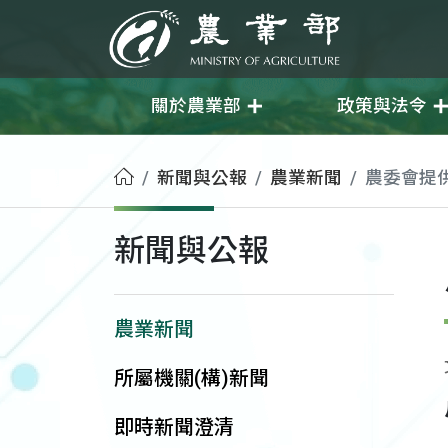
移至主要內容
農業部
關於農業部
政策與法令
首頁
新聞與公報
農業新聞
農委會提
新聞與公報
農業新聞
所屬機關(構)新聞
即時新聞澄清