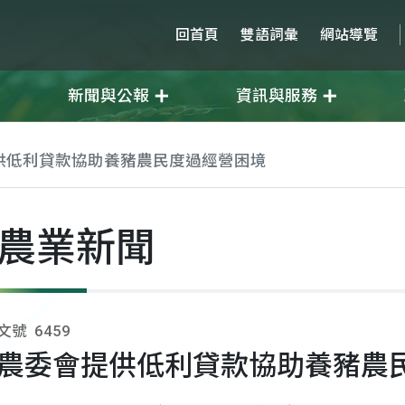
回首頁
雙語詞彙
網站導覽
新聞與公報
資訊與服務
供低利貸款協助養豬農民度過經營困境
農業新聞
文號
6459
農委會提供低利貸款協助養豬農