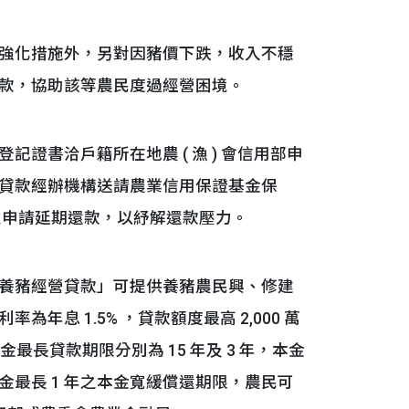
強化措施外，另對因豬價下跌，收入不穩
款，協助該等農民度過經營困境。
書洽戶籍所在地農 ( 漁 ) 會信用部申
貸款經辦機構送請農業信用保證基金保
定申請延期還款，以紓解還款壓力。
養豬經營貸款」可提供養豬農民興、修建
息 1.5% ，貸款額度最高 2,000 萬
最長貸款期限分別為 15 年及 3 年，本金
金最長 1 年之本金寬緩償還期限，農民可