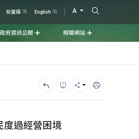
打開搜尋輸入
A
兒童版
English
政府資訊公開
相關網站
回上一頁
錯誤回報
分享
列印
民度過經營困境