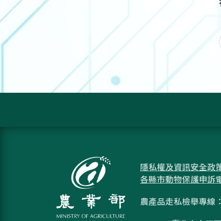
隱私權及資訊安全政
各縣市動物保護申訴
農產品走私檢舉專線：08