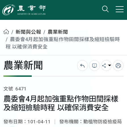
打開搜
小版
農業部
首頁
新聞與公報
農業新聞
農委會4月起加強重點作物田間採樣及縮短檢驗時
程 以確保消費安全
農業新聞
回上一頁
錯誤回報
分享
列
文號
6471
農委會4月起加強重點作物田間採樣
及縮短檢驗時程 以確保消費安全
發布日期：101-04-11
發布機關：動植物防疫檢疫局