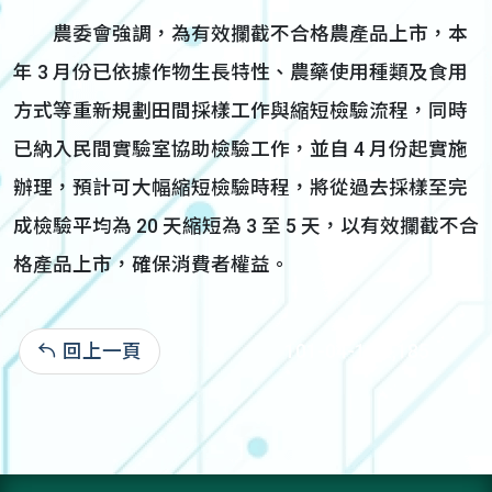
農委會強調，為有效攔截不合格農產品上市，本
年 3 月份已依據作物生長特性、農藥使用種類及食用
方式等重新規劃田間採樣工作與縮短檢驗流程，同時
已納入民間實驗室協助檢驗工作，並自 4 月份起實施
辦理，預計可大幅縮短檢驗時程，將從過去採樣至完
成檢驗平均為 20 天縮短為 3 至 5 天，以有效攔截不合
格產品上市，確保消費者權益。
回上一頁
101-04-11:2,185