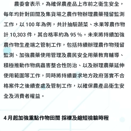
農委會表示，為確保農產品上市前之衛生安全，
每年均針對田間及集貨場之農作物辦理農藥殘留監測
工作，以 100 年為例，共計抽驗蔬菜、水果等農作物
計 10,303 件，其合格率約為 95 ％。未來將持續加強
農作物生產端之管制工作，包括持續辦理農作物殘留
監測、加強農藥使用管理及農民安全用藥教育輔導、
積極推動作物病蟲害整合性防治、以及辦理農藥延伸
使用範圍等工作，同時將持續要求地方政府落實不合
格案件之後續查處及管制工作，以確保農產品衛生安
全及消費者權益。
4
月起加強重點作物田間
採樣及縮短檢驗時程