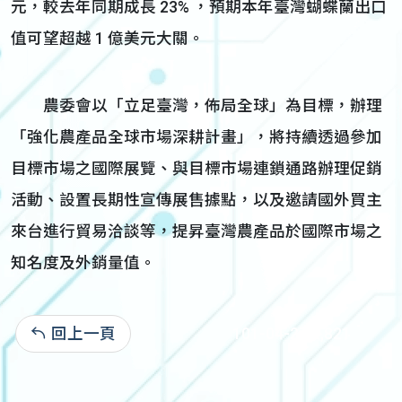
元，較去年同期成長 23% ，預期本年臺灣蝴蝶蘭出口
值可望超越 1 億美元大關。
農委會以「立足臺灣，佈局全球」為目標，辦理
「強化農產品全球市場深耕計畫」，將持續透過參加
目標市場之國際展覽、與目標市場連鎖通路辦理促銷
活動、設置長期性宣傳展售據點，以及邀請國外買主
來台進行貿易洽談等，提昇臺灣農產品於國際市場之
知名度及外銷量值。
回上一頁
101-04-27:2,821