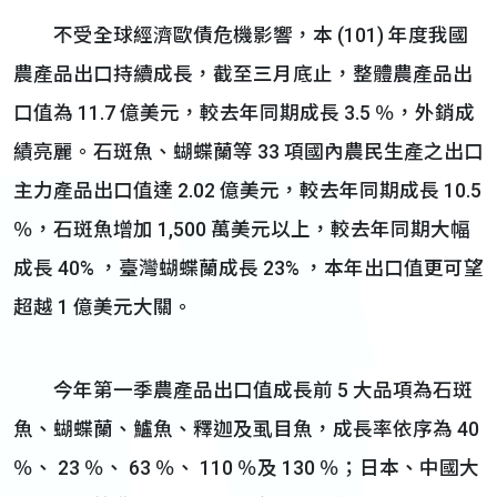
不受全球經濟歐債危機影響，本 (101) 年度我國
農產品出口持續成長，截至三月底止，整體農產品出
口值為 11.7 億美元，較去年同期成長 3.5 ％，外銷成
績亮麗。石斑魚、蝴蝶蘭等 33 項國內農民生產之出口
主力產品出口值達 2.02 億美元，較去年同期成長 10.5
％，石斑魚增加 1,500 萬美元以上，較去年同期大幅
成長 40% ，臺灣蝴蝶蘭成長 23% ，本年出口值更可望
超越 1 億美元大關。
今年第一季農產品出口值成長前 5 大品項為石斑
魚、蝴蝶蘭、鱸魚、釋迦及虱目魚，成長率依序為 40
％、 23 ％、 63 ％、 110 ％及 130 ％；日本、中國大