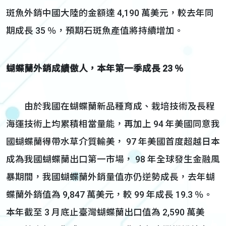
斑魚外銷中國大陸的金額達 4,190 萬美元，較去年同
期成長 35 ％，預期石斑魚產值將持續增加。
蝴蝶蘭外銷成績傲人，本年第一季成長 23 ％
由於我國在蝴蝶蘭新品種育成、栽培技術及長程
海運技術上均累積相當量能，再加上 94 年美國同意我
國蝴蝶蘭得帶水草介質輸美， 97 年美國首度超越日本
成為我國蝴蝶蘭出口第一市場， 98 年全球發生金融風
暴期間，我國蝴蝶蘭外銷量值亦仍逆勢成長，去年蝴
蝶蘭外銷值為 9,847 萬美元，較 99 年成長 19.3 ％。
本年截至 3 月底止臺灣蝴蝶蘭出口值為 2,590 萬美