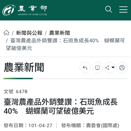
打開搜
小版
農業部
首頁
新聞與公報
農業新聞
臺灣農產品外銷雙讚：石斑魚成長40% 蝴蝶蘭可
望破億美元
農業新聞
回上一頁
錯誤回報
分享
列
文號
6478
臺灣農產品外銷雙讚：石斑魚成長
40% 蝴蝶蘭可望破億美元
發布日期：101-04-27
發布機關：農委會(國際處)