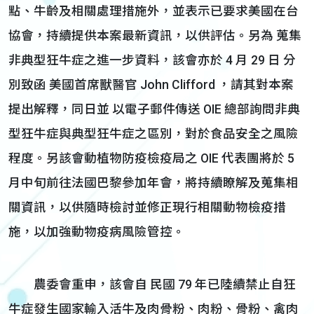
點、牛齡及相關處理措施外，並表示已要求美國在台
協會，持續提供本案最新資訊，以供評估。另為 蒐集
非典型狂牛症之進一步資料，該會亦於 4 月 29 日 分
別致函 美國首席獸醫官 John Clifford ，請其對本案
提出解釋，同日並 以電子郵件傳送 OIE 總部詢問非典
型狂牛症與典型狂牛症之區別，對於食品安全之風險
程度。另該會動植物防疫檢疫局之 OIE 代表團將於 5
月中旬前往法國巴黎參加年會，將持續瞭解及蒐集相
關資訊，以供隨時檢討並修正現行相關動物檢疫措
施，以加強動物疫病風險管控。
農委會重申，該會自 民國 79 年已陸續禁止自狂
牛症發生國家輸入活牛及肉骨粉、肉粉、骨粉、禽肉