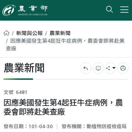
打開搜
小版
農業部
首頁
新聞與公報
農業新聞
因應美國發生第4起狂牛症病例，農委會即將赴美
查廠
農業新聞
回上一頁
錯誤回報
分享
列
文號
6481
因應美國發生第4起狂牛症病例，農
委會即將赴美查廠
發布日期：101-04-30
發布機關：動植物防疫檢疫局