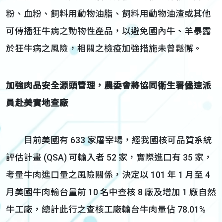
粉、血粉、飼料用動物油脂、飼料用動物油渣或其他
可傳播狂牛病之動物性產品，以避免國內牛、羊暴露
於狂牛病之風險，相關之檢疫加強措施未曾鬆懈。
加強肉品安全源頭管理，農委會將協同衛生署儘速派
員赴美實地查廠
目前美國有 633 家屠宰場，經我國核可品質系統
評估計畫 (QSA) 可輸入者 52 家，實際進口有 35 家，
考量牛肉進口量之風險關係，決定以 101 年 1 月至 4
月美國牛肉輸台量前 10 名中查核 8 廠及增加 1 廠自然
牛工廠，總計此行之查核工廠輸台牛肉量佔 78.01%