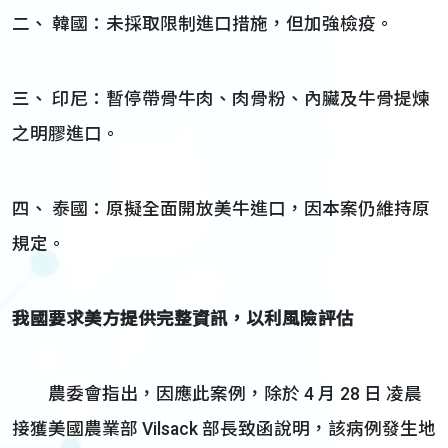
二、 韓國：未採取限制進口措施，但加強檢疫。
三、 印尼：暫停帶骨牛肉、肉骨粉、內臟及牛骨提煉
之明膠進口。
四、 泰國：原擬全面開放美牛進口，因本案仍維持原
規定。
我國要求美方提供完整資訊，以利風險評估
農委會指出，因應此案例，除於 4 月 28 日 凌晨
接獲美國農業部 Vilsack 部長致函說明，該病例發生地