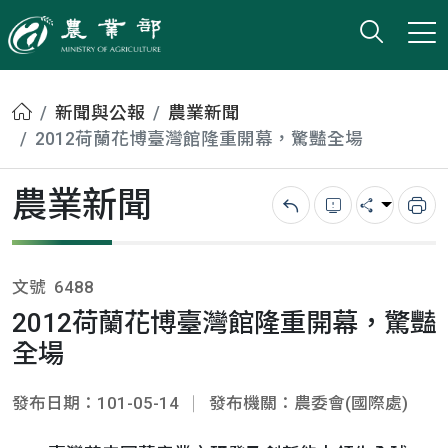
打開搜
小版
農業部
首頁
新聞與公報
農業新聞
2012荷蘭花博臺灣館隆重開幕，驚豔全場
農業新聞
回上一頁
錯誤回報
分享
列
文號
6488
2012荷蘭花博臺灣館隆重開幕，驚豔
全場
發布日期：101-05-14
發布機關：農委會(國際處)