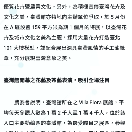
優質花卉暨農業文化。另外，為積極宣傳臺灣花卉及
文化之美，臺灣館亦特地向主辦單位爭取，於 5 月份
在 A 區設置 159 平方米為期 1 個月的特展，以臺灣花
卉及城市文化之美為主題，採用大量花卉打造臺北
101 大樓模型，並配合展出深具臺灣風情的手工油紙
傘，充分展現臺灣意象之美。
臺灣館開幕之花藝及茶藝表演，吸引全場注目
農委會說明，臺灣館所在之 Villa Flora 展館，平
均每天參觀人數為 1 萬 2 千人至 1 萬 4 千人，位於該
入口主要動線區的臺灣館，為最受矚目之展區，參觀