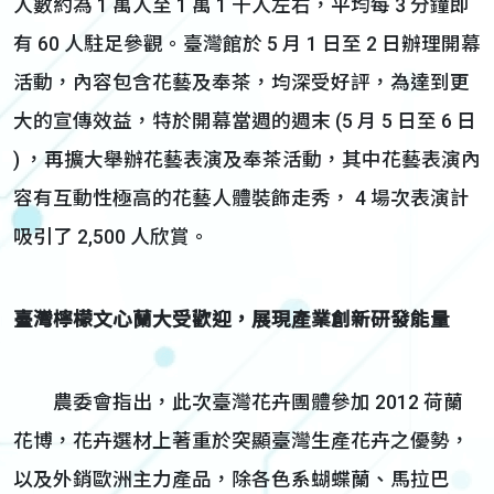
人數約為 1 萬人至 1 萬 1 千人左右，平均每 3 分鐘即
有 60 人駐足參觀。臺灣館於 5 月 1 日至 2 日辦理開幕
活動，內容包含花藝及奉茶，均深受好評，為達到更
大的宣傳效益，特於開幕當週的週末 (5 月 5 日至 6 日
) ，再擴大舉辦花藝表演及奉茶活動，其中花藝表演內
容有互動性極高的花藝人體裝飾走秀， 4 場次表演計
吸引了 2,500 人欣賞。
臺灣檸檬文心蘭大受歡迎，展現產業創新研發能量
農委會指出，此次臺灣花卉團體參加 2012 荷蘭
花博，花卉選材上著重於突顯臺灣生產花卉之優勢，
以及外銷歐洲主力產品，除各色系蝴蝶蘭、馬拉巴