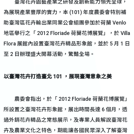
臺灣花卉園藝產業之研發及創新能力領先全球，
為展現產業豐厚的實力，本 (101) 年度農委會特別補
助臺灣區花卉輸出業同業公會組團參加於荷蘭 Venlo
地區舉行之「 2012 Floriade 荷蘭花博展覽」，於 Villa
Flora 展館內設置臺灣花卉精品形象館，並於 5 月 1 日
至 2 日辦理盛大開幕活動，驚豔全場。
以臺灣花卉打造臺北 101 ，展現臺灣意象之美
農委會指出，於「 2012 Floriade 荷蘭花博展覽」
所設置之臺灣花卉形象館，展出時間長達 6 個月，透
過外銷花卉精品之常態展示，及專業人員解說臺灣花
卉及農業文化之特色，期能讓各國民眾深入了解臺灣