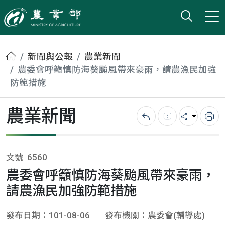
打開搜
小版
農業部
首頁
新聞與公報
農業新聞
農委會呼籲慎防海葵颱風帶來豪雨，請農漁民加強
防範措施
農業新聞
回上一頁
錯誤回報
分享
列
文號
6560
農委會呼籲慎防海葵颱風帶來豪雨，
請農漁民加強防範措施
發布日期：101-08-06
發布機關：農委會(輔導處)