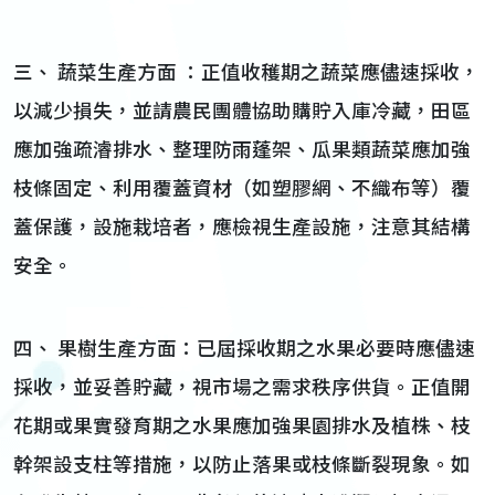
三、 蔬菜生產方面 ：正值收穫期之蔬菜應儘速採收，
以減少損失，並請農民團體協助購貯入庫冷藏，田區
應加強疏濬排水、整理防雨蓬架、瓜果類蔬菜應加強
枝條固定、利用覆蓋資材（如塑膠網、不織布等）覆
蓋保護，設施栽培者，應檢視生產設施，注意其結構
安全。
四、 果樹生產方面：已屆採收期之水果必要時應儘速
採收，並妥善貯藏，視市場之需求秩序供貨。正值開
花期或果實發育期之水果應加強果園排水及植株、枝
幹架設支柱等措施，以防止落果或枝條斷裂現象。如