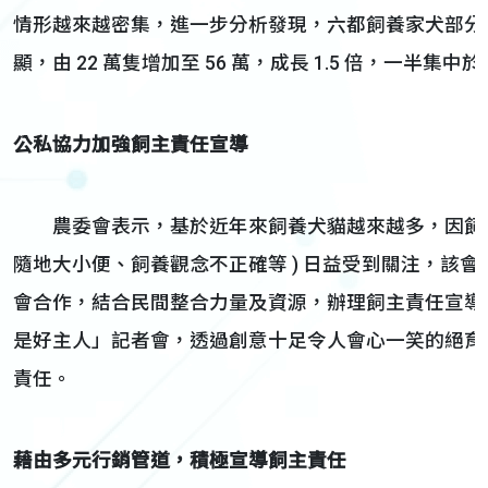
情形越來越密集，進一步分析發現，六都飼養家犬部分即占
顯，由 22 萬隻增加至 56 萬，成長 1.5 倍，一半
公私協力加強飼主責任宣導
農委會表示，基於近年來飼養犬貓越來越多，因飼主疏
隨地大小便、飼養觀念不正確等 ) 日益受到關注，該
會合作，結合民間整合力量及資源，辦理飼主責任宣導，並於
是好主人」記者會，透過創意十足令人會心一笑的絕育
責任。
藉由多元行銷管道，積極宣導飼主責任