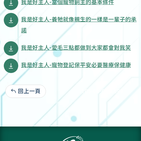
我是好主人-當個寵物飼主的基本條件
我是好主人-養牠就像親生的一樣是一輩子的承
諾
我是好主人-愛毛三點都做到大家都會對我笑
我是好主人-寵物登記保平安必要醫療保健康
回上一頁
105-08-03:9,699