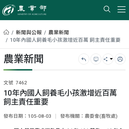
打開搜
小版
農業部
首頁
新聞與公報
農業新聞
10年內國人飼養毛小孩激增近百萬 飼主責任重要
農業新聞
回上一頁
錯誤回報
分享
列
文號
7462
10年內國人飼養毛小孩激增近百萬
飼主責任重要
發布日期：105-08-03
發布機關：農委會(畜牧處)