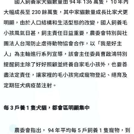
國人飼養家犬貓數量由 94 年 136 萬隻， 10 年內
大幅成長至 230 餘萬隻，其中家貓數量成長比家犬更
明顯，由於人口結構和生活型態的改變，國人飼養毛
小孩風氣日甚，飼主責任日益重要，農委會特別與社
團法人台灣防止虐待動物協會合作，以「我是好主
人」為主軸進行系列宣導，該會主任委員曹啟鴻特別
提醒飼主除了好好照顧並終養自家毛小孩外，也要善
盡法定責任，讓家裡的毛小孩完成寵物登記、絕育及
定期狂犬病疫苗注射。
每 3 戶養 1 隻犬貓，都會區明顯集中
農委會指出， 94 年平均每 5 戶飼養 1 隻寵物，到 1