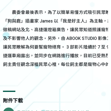
農委會最後表示，為了以簡單易懂方式吸引民眾瞭解
「狗與鹿」插畫家 James 以「我是好主人」為主軸
徵稿網站及北、高捷運燈箱廣告，讓民眾知道照護寵物
及不影響他人的觀念。另外，由 ABOOK STUDIO 影
讓民眾瞭解為何要幫寵物絕育。 3 部影片陸續於 7 至
捷運車廂露出，並同步在網路進行播放，目前已受熱烈
飼主責任觀念深植民眾心裡，每位飼主都是寵物心中的
附件下載