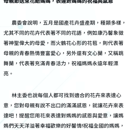
母親節送束花給媽媽，表達對媽媽的祝福與感恩
農委會說明，五月是國產花卉盛產期，種類多樣，
尤其不同的花卉代表著不同的花語，例如康乃馨象徵
著神聖偉大的母愛，而火鶴花心形的花苞，則代表著
母親的青春熱情豐富愛心，另外還有文心蘭，又稱跳
舞蘭，代表著充滿青春活力，祝福媽媽永遠年輕漂
亮。
林主委也說每個人都可找到適合的花卉來表達心
意，您對母親有說不出口的滿滿感恩，就讓花卉來表
達吧！提醒您用花來表達對媽媽的感恩與愛意，讓媽
媽們天天洋溢著幸福歡樂的好馨情!祝福全國的媽媽，