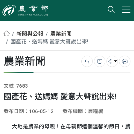
打開搜
小版
農業部
首頁
新聞與公報
農業新聞
國產花、送媽媽 愛意大聲說出來!
農業新聞
回上一頁
錯誤回報
分享
列
文號
7683
國產花、送媽媽 愛意大聲說出來!
發布日期：106-05-12
發布機關：農糧署
大地是農業的母親！在母親節這個溫馨的節日，農