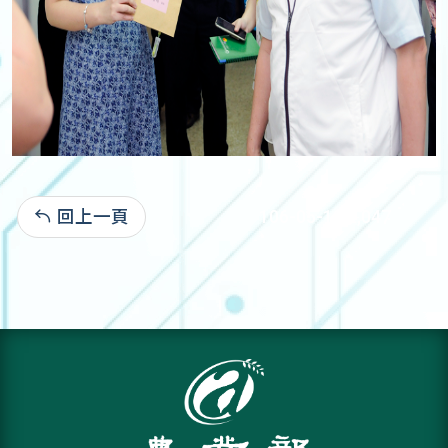
回上一頁
106-05-12:2,047