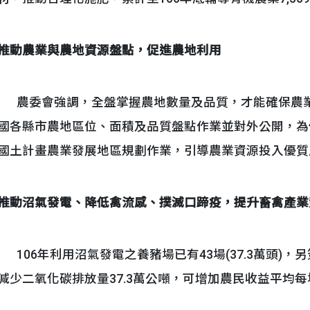
推動農業與農地資源盤點，促進農地利用
農委會強調，全盤掌握農地數量及品質，才能確保農業永
國各縣市農地區位、面積及品質盤點作業並對外公開，為
國土計畫農業發展地區規劃作業，引導農業資源投入優質
推動沼氣發電、降低禽流感、撲滅口蹄疫，提升畜禽產業
106年利用沼氣發電之養豬場已有43場(37.3萬頭)，另
減少二氧化碳排放量37.3萬公噸，可增加農民收益平均每場