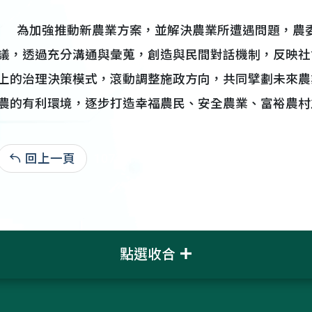
為加強推動新農業方案，並解決農業所遭遇問題，農委
議，透過充分溝通與彙蒐，創造與民間對話機制，反映社
上的治理決策模式，滾動調整施政方向，共同擘劃未來農
農的有利環境，逐步打造幸福農民、安全農業、富裕農村
回上一頁
107-01-07:5,255
點選收合