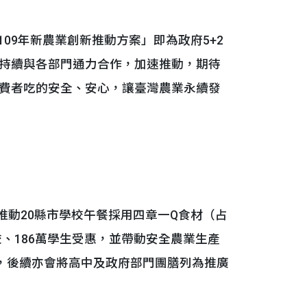
09年新農業創新推動方案」即為政府5+2
持續與各部門通力合作，加速推動，期待
費者吃的安全、安心，讓臺灣農業永續發
推動20縣市學校午餐採用四章一Q食材（占
校、186萬學生受惠，並帶動安全農業生產
菜)，後續亦會將高中及政府部門團膳列為推廣