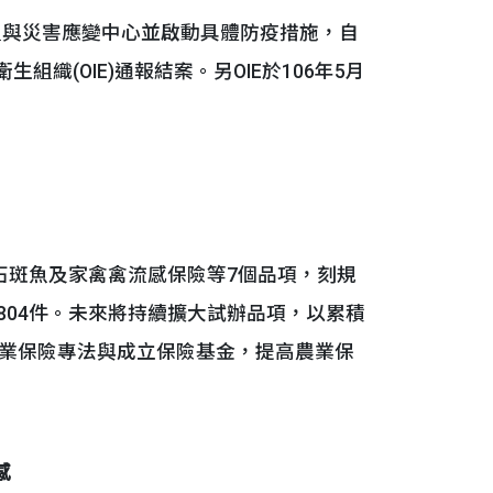
組與災害應變中心並啟動具體防疫措施，自
組織(OIE)通報結案。另OIE於106年5月
斑魚及家禽禽流感保險等7個品項，刻規
4,804件。未來將持續擴大試辦品項，以累積
業保險專法與成立保險基金，提高農業保
感