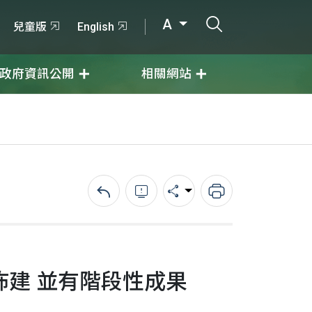
打開搜尋輸入
A
兒童版
English
政府資訊公開
相關網站
回上一頁
錯誤回報
分享
列印
建 並有階段性成果