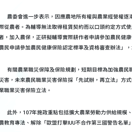
農委會進一步表示，因應農地所有權與農業經營權逐漸
際從農者。為輔導無法取得租賃契約而以口頭約定方式使
者，加入農保，正研擬輔導實際耕作者申請參加農民健康
農民申請參加農民健康保險認定標準及資格審查辦法」，
有關農業職災保障及保險規劃，短期目標為加強農民職
災害，未來農民職業災害保險採「先試辦，再立法」方式
業職業災害保險立法。
此外，107年施政重點包括擴大農業勞動力供給規模
農教育專法、解除「歐盟打擊IUU不合作第三國警告名單