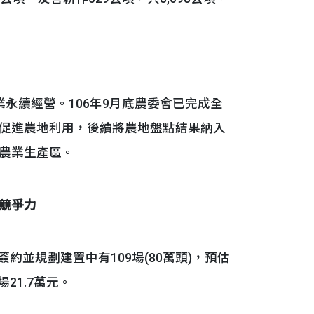
續經營。106年9月底農委會已完成全
促進農地利用，後續將農地盤點結果納入
農業生產區。
競爭力
簽約並規劃建置中有109場(80萬頭)，預估
21.7萬元。