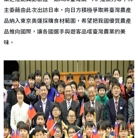
主委藉由此次出訪日本，向日方積極爭取將臺灣農產
品納入東京奧運採購食材範圍，希望把我國優質農產
品推向國際，讓各國選手與遊客品嚐臺灣農業的美
味。