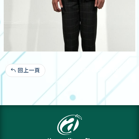
回上一頁
107-03-05:2,193