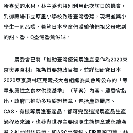
所喜愛的水果，林主委也特別利用此次訪日的機會，
到御殿場市立原里小學校致贈臺灣香蕉，現場並與小
學生一同品嚐，希望日本學童們體驗他們祖父母吃到
的甜、香、Q臺灣香蕉滋味。
農委會已將「推動臺灣優質農漁產品作為2020東
京奧運食材」視為首要施政目標，並詳細研究日本
2020東京奧林匹克競技大會組織委員會所公布的「考
量永續性之食材供應基準」（草案）內容。農委會指
出，政府已推動多項驗證標章，包括產銷履歷、
CAS、有機等農漁畜產品，都可完整追溯農產品生產
過程及來源，也參與世界主要國際生態標章或永續漁
業之推動與認驗證，如ASC臺灣鯛、FIP鬼頭刀等；林