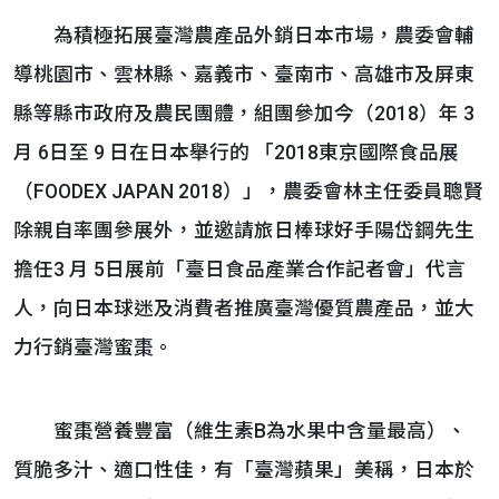
為積極拓展臺灣農產品外銷日本市場，農委會輔
導桃園市、雲林縣、嘉義市、臺南市、高雄市及屏東
縣等縣市政府及農民團體，組團參加今（2018）年 3
月 6日至 9 日在日本舉行的 「2018東京國際食品展
（FOODEX JAPAN 2018）」，農委會林主任委員聰賢
除親自率團參展外，並邀請旅日棒球好手陽岱鋼先生
擔任3 月 5日展前「臺日食品產業合作記者會」代言
人，向日本球迷及消費者推廣臺灣優質農產品，並大
力行銷臺灣蜜棗。
蜜棗營養豐富（維生素B為水果中含量最高）、
質脆多汁、適口性佳，有「臺灣蘋果」美稱，日本於