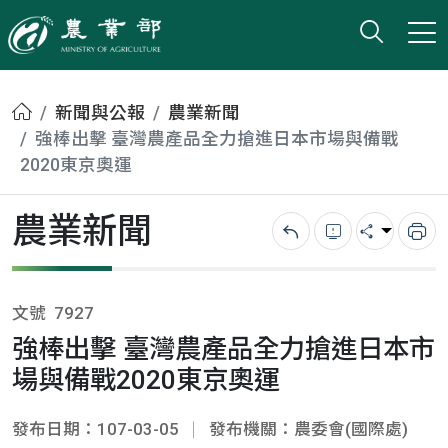
打開搜
小版
農業部
首頁
新聞與公報
農業新聞
強棒出擊 臺灣農產品全力搶進日本市場與備戰
2020東京奧運
農業新聞
回上一頁
錯誤回報
分享
列
文號
7927
強棒出擊 臺灣農產品全力搶進日本市
場與備戰2020東京奧運
發布日期：107-03-05
發布機關：農委會(國際處)