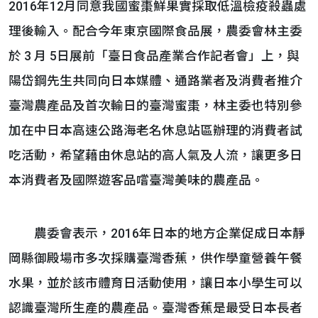
2016年12月同意我國蜜棗鮮果實採取低溫檢疫殺蟲處
理後輸入。配合今年東京國際食品展，農委會林主委
於 3 月 5日展前「臺日食品產業合作記者會」上，與
陽岱鋼先生共同向日本媒體、通路業者及消費者推介
臺灣農產品及首次輸日的臺灣蜜棗，林主委也特別參
加在中日本高速公路海老名休息站區辦理的消費者試
吃活動，希望藉由休息站的高人氣及人流，讓更多日
本消費者及國際遊客品嚐臺灣美味的農產品。
農委會表示，2016年日本的地方企業促成日本靜
岡縣御殿場市多次採購臺灣香蕉，供作學童營養午餐
水果，並於該市體育日活動使用，讓日本小學生可以
認識臺灣所生產的農產品。臺灣香蕉是最受日本長者