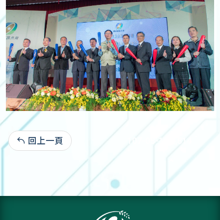
回上一頁
107-03-13:2,814