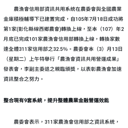
農漁會信用部資訊共用系統在農委會與全國農業
金庫積極輔導下已建置完成，自105年7月18日成功將
第1家(彰化縣線西鄉農會)轉換上線，至本（107）年2
月底已完成101家農漁會信用部轉換上線，轉換家數
達全體311家信用部之32.5％。農委會本（3）月13日
（星期二）上午特舉行「農漁會資訊共用營運成果」
發表會，李副主委退之親臨頒獎，以表彰農漁會加速
資訊整合之努力。
整合現有
9
套系統，提升整體農業金融營運效能
農委會表示，311家農漁會信用部之資訊系統，