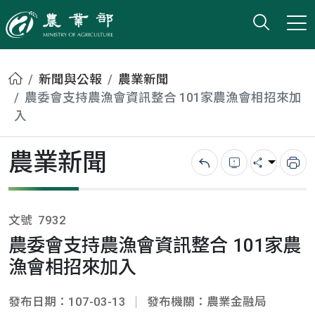
打開搜
小版
農業部
首頁
新聞與公報
農業新聞
農委會支持農漁會資訊整合 101家農漁會相招來加
入
農業新聞
回上一頁
錯誤回報
分享
列
文號
7932
農委會支持農漁會資訊整合 101家農
漁會相招來加入
發布日期：107-03-13
發布機關：農業金融局