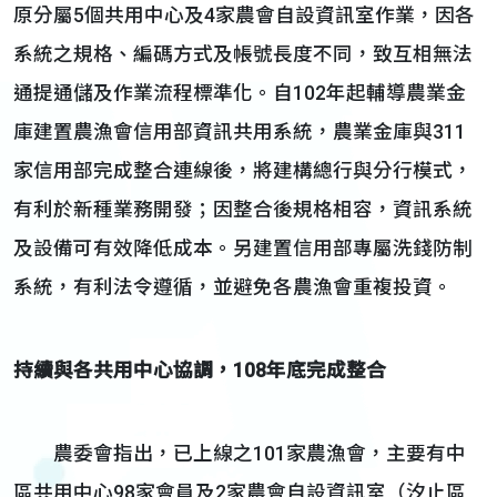
原分屬5個共用中心及4家農會自設資訊室作業，因各
系統之規格、編碼方式及帳號長度不同，致互相無法
通提通儲及作業流程標準化。自102年起輔導農業金
庫建置農漁會信用部資訊共用系統，農業金庫與311
家信用部完成整合連線後，將建構總行與分行模式，
有利於新種業務開發；因整合後規格相容，資訊系統
及設備可有效降低成本。另建置信用部專屬洗錢防制
系統，有利法令遵循，並避免各農漁會重複投資。
持續與各共用中心協調，
108
年底完成整合
農委會指出，已上線之101家農漁會，主要有中
區共用中心98家會員及2家農會自設資訊室（汐止區