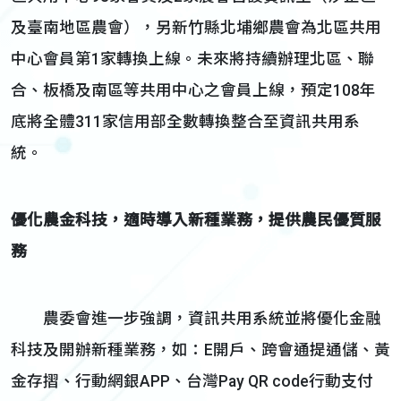
及臺南地區農會），另新竹縣北埔鄉農會為北區共用
中心會員第1家轉換上線。未來將持續辦理北區、聯
合、板橋及南區等共用中心之會員上線，預定108年
底將全體311家信用部全數轉換整合至資訊共用系
統。
優化農金科技，適時導入新種業務，提供農民優質服
務
農委會進一步強調，資訊共用系統並將優化金融
科技及開辦新種業務，如：E開戶、跨會通提通儲、黃
金存摺、行動網銀APP、台灣Pay QR code行動支付