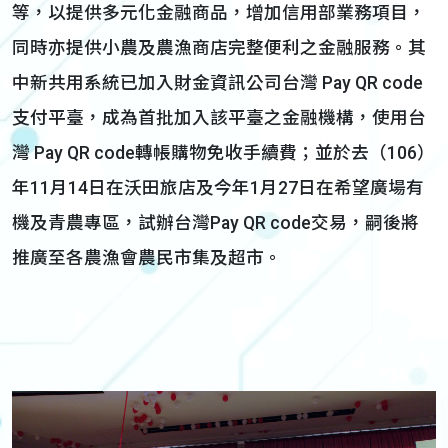
等，以提供多元化金融商品，增加信用部業務項目，
同時亦提供小農及農漁商店完整便利之金融服務。其
中新共用系統已加入財金資訊公司台灣 Pay QR code
支付平臺，成為首批加入該平臺之金融機構，使用台
灣 Pay QR code轉帳購物免收手續費；並於去（106）
年11月14日在沃田旅店及今年1月27日在希望廣場有
機及青農專區，試辦台灣Pay QR code交易，嗣後將
推廣至各農漁會農民市集及超市。