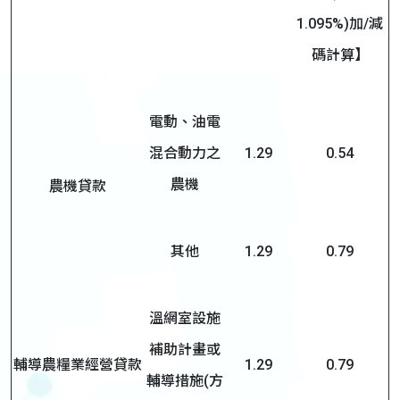
1.095%)加/減
碼計算】
電動、油電
混合動力之
1.29
0.54
農機
農機貸款
其他
1.29
0.79
溫網室設施
補助計畫或
輔導農糧業經營貸款
1.29
0.79
輔導措施(方