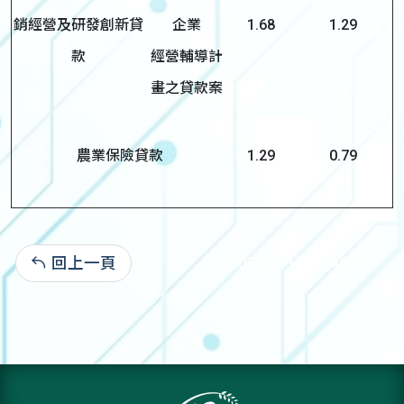
銷經營及研發創新貸
企業
1.68
1.29
款
經營輔導計
畫之貸款案
農業保險貸款
1.29
0.79
回上一頁
107-04-16:62,463