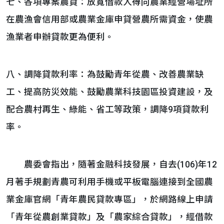
七、各項專案農貸：放寬借款人得向農業經營場址所
在農漁會信用部或農業金庫申貸營農所需資金，使農
漁業者申辦貸款更為便利。
八、調降貸款利率：為鼓勵青年從農、改善農業缺
工、提高防災效能、鼓勵農業科技園區投資建設，及
配合農村再生、綠能、省工等政策，調降9項貸款利
率。
農委會指出，隨著金融科技發展，自去(106)年12
月著手規劃青農可利用手機或平板電腦連接到全國農
業金庫官網「青年農民貸款專區」，於網路線上申請
「青年從農創業貸款」及「農家綜合貸款」，經借款