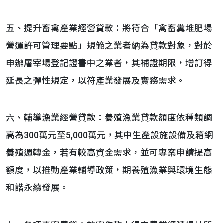
五、提升畜禽產業經營貸款：將符合「禽畜糞堆肥場
營運許可管理要點」規範之業者納為貸款對象，對於
申辦屠宰場登記證書中之業者，其補證期限，增訂得
延長之彈性規定，以符產業發展及實務需求。
六、輔導漁業經營貸款：養殖漁業貸款額度依種類調
高為300萬元至5,000萬元，其中生產設施設備及箱網
養殖週轉金，若有較高資金需求，並可專案申請提高
額度，以推動產業輔導政策，期養殖漁業與環境生態
和諧永續發展。