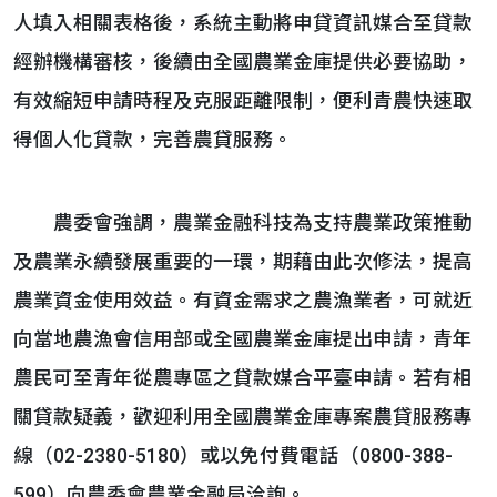
人填入相關表格後，系統主動將申貸資訊媒合至貸款
經辦機構審核，後續由全國農業金庫提供必要協助，
有效縮短申請時程及克服距離限制，便利青農快速取
得個人化貸款，完善農貸服務。
農委會強調，農業金融科技為支持農業政策推動
及農業永續發展重要的一環，期藉由此次修法，提高
農業資金使用效益。有資金需求之農漁業者，可就近
向當地農漁會信用部或全國農業金庫提出申請，青年
農民可至青年從農專區之貸款媒合平臺申請。若有相
關貸款疑義，歡迎利用全國農業金庫專案農貸服務專
線（02-2380-5180）或以免付費電話（0800-388-
599）向農委會農業金融局洽詢。