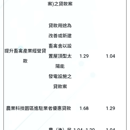
案)之貸款案
貸款用途為
改善或新建
畜禽舍以設
提升畜禽產業經營貸
置屋頂型太
1.29
1.04
款
陽能
發電設施之
貸款案
農業科技園區進駐業者優惠貸款
1.68
1.29