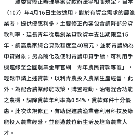
農委會修正辦理專案貸款辦法等相關規定，自本
（107）年4月16日生效適用，對於有資金需求的農漁
業者，提供優惠利多，主要修正內容包含調降部分貸
款利率、延長青年從農創業貸款資本支出期限至15
年、調高農家綜合貸款額度至40萬元，並將青農納為
申貸對象；另為簡化及便利青農申貸手續，可利用手
機連線至全國農業金庫官網「青年農民貸款專區」，
輕鬆申請上述貸款，以利青農投入農業生產經營。此
外，為配合農業綠能政策，購置電動、油電混合功能
之農機，調降貸款年利率為0.54%，貸款條件十分優
惠。此次法規修正，有助促進農漁業者利用科技及綠
能投入農業經營，並創造數位新生活及培育農業人
才。