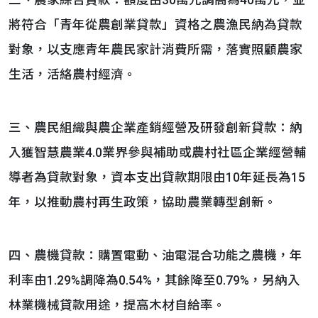
二、農家綜合貸款：額度由30萬元調高為40萬元，並
將符合「青年從農創業貸款」資格之農漁民納為貸款
對象，以支應青年農民家計消費所需，落實照顧農家
生活，活絡農村經濟。
三、農民組織與農企業產銷經營及研發創新貸款：納
入獲智慧農業4.0業界參與補助或農村社區企業經營輔
導者為貸款對象，資本支出貸款期限由10年延長為15
年，以推動農村再生政策，協助農業轉型創新。
四、農機貸款：購置電動、油電混合功能之農機，年
利率由1.29%調降為0.54%，其餘降至0.79%，另納入
林業機械貸款用途，提高木材自給率。