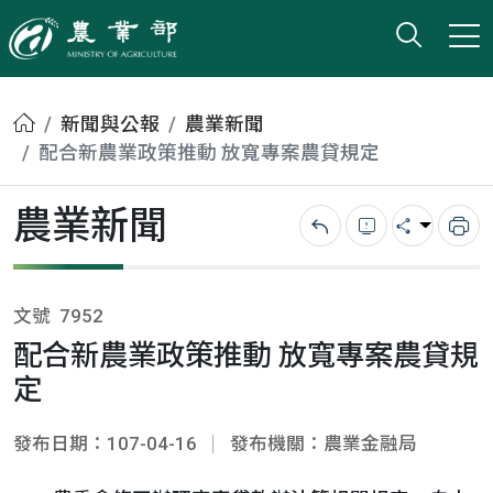
打開搜
小版
農業部
首頁
新聞與公報
農業新聞
配合新農業政策推動 放寬專案農貸規定
農業新聞
回上一頁
錯誤回報
分享
列
文號
7952
配合新農業政策推動 放寬專案農貸規
定
發布日期：107-04-16
發布機關：農業金融局