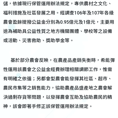
儲，依據現行保管運用辦法規定，專供農村之文化、
福利措施及社區發展之用。經調查106年及107年各級
農會盈餘提撥公益金分別為0.95億元及1億元，主要用
途為補助具公益性質之地方機關團體、學校等之設備
或活動、災害救助、獎助學金等。
基於部分農會反映，在農產品產銷失衡時，希能彈
性運用該農會之公益金經費辦理相關調節工作，惟需
有明確之依循；另都會型農會能發揮其社區、超市、
農民市集等之銷售能力，協助農產品盛產地之農會解
決過剩存貨等問題，以發揮農會互助及協助農民的精
神，該會即著手修正該保管運用辦法規定。