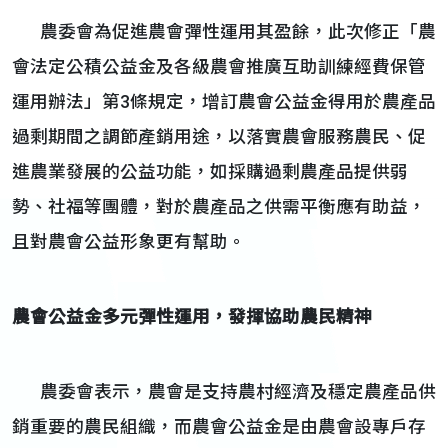
農委會為促進農會彈性運用其盈餘，此次修正「農
會法定公積公益金及各級農會推廣互助訓練經費保管
運用辦法」第3條規定，增訂農會公益金得用於農產品
過剩期間之調節產銷用途，以落實農會服務農民、促
進農業發展的公益功能，如採購過剩農產品提供弱
勢、社福等團體，對於農產品之供需平衡應有助益，
且對農會公益形象更有幫助。
農會公益金多元彈性運用，發揮協助農民精神
農委會表示，農會是支持農村經濟及穩定農產品供
銷重要的農民組織，而農會公益金是由農會設專戶存