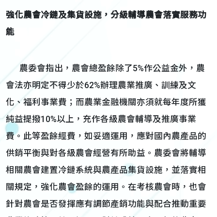
強化農會冷鏈及集貨設施，分級輔導農會落實服務功
能
農委會指出，農會總盈餘除了5%作公益金外，農
會法亦明定不得少於62%辦理農業推廣、訓練及文
化、福利事業費；而農業金融機關亦須就每年度所獲
純益提撥10%以上，充作各級農會輔導及推廣事業
費。此等盈餘經費，如妥適運用，應對國內農產品的
供銷平衡與對各級農會經營有所助益。農委會將輔導
相關農會建置冷鏈系統與農產品集貨設施，並落實相
關規定，強化農會盈餘的運用。在考核農會時，也會
針對農會是否發揮應有調節產銷功能與配合推動重要