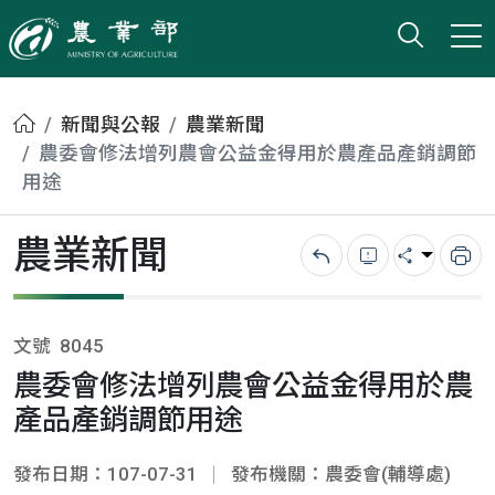
打開搜
小版
農業部
首頁
新聞與公報
農業新聞
農委會修法增列農會公益金得用於農產品產銷調節
用途
農業新聞
回上一頁
錯誤回報
分享
列
文號
8045
農委會修法增列農會公益金得用於農
產品產銷調節用途
發布日期：107-07-31
發布機關：農委會(輔導處)