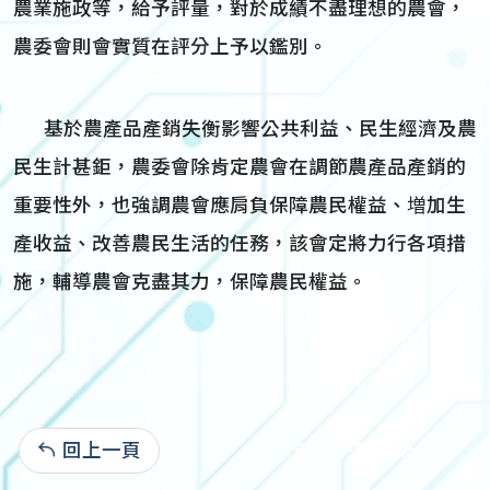
農業施政等，給予評量，對於成績不盡理想的農會，
農委會則會實質在評分上予以鑑別。
基於農產品產銷失衡影響公共利益、民生經濟及農
民生計甚鉅，農委會除肯定農會在調節農產品產銷的
重要性外，也強調農會應肩負保障農民權益、増加生
產收益、改善農民生活的任務，該會定將力行各項措
施，輔導農會克盡其力，保障農民權益。
回上一頁
107-07-31:3,253