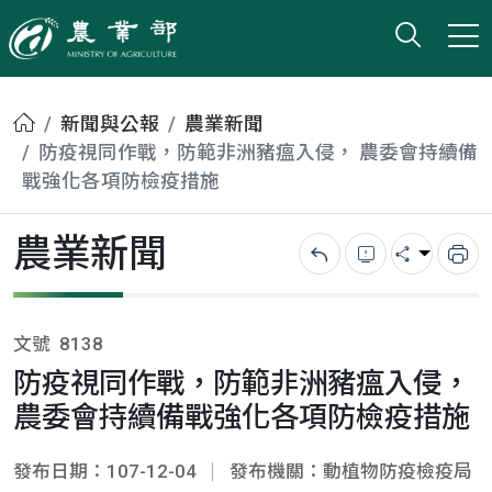
打開搜
小版
農業部
首頁
新聞與公報
農業新聞
防疫視同作戰，防範非洲豬瘟入侵， 農委會持續備
戰強化各項防檢疫措施
農業新聞
回上一頁
錯誤回報
分享
列
文號
8138
防疫視同作戰，防範非洲豬瘟入侵，
農委會持續備戰強化各項防檢疫措施
發布日期：107-12-04
發布機關：動植物防疫檢疫局