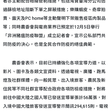
者亦主動配合相關管制措施，包括淘寶臺灣分公司透
過篩檢地址阻斷下單之屏蔽措施；樂購蝦皮、奇摩拍
賣、露天及PC home等主動聲明下架販售疫區肉製品
等；同時農委會與電商業界已預定於12月5日舉行
「非洲豬瘟防疫聯盟」成立記者會，宣示公私部門共
同防疫的決心，也是全民合作防疫的絕佳典範。
農委會表示，目前已持續強化各項宣導力道，以
影片、圖卡及各類文宣資料，透過電視、廣播、跑馬
燈及社群媒體，向一般民眾、出入境旅客、農民及新
住民等不同社群宣導配合政府各項防檢疫措施，對將
前往中國大陸之國人等已發送宣導單張計56萬張，對
入境中國大陸旅客發送宣導警示簡訊294,615則，電視