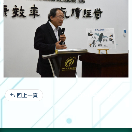
回上一頁
107-12-04:8,326