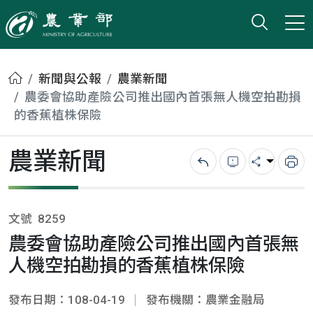
打開搜
小版
農業部
首頁
新聞與公報
農業新聞
農委會協助產險公司推出國內首張無人機空拍勘損
的香蕉植株保險
農業新聞
回上一頁
錯誤回報
分享
列
文號
8259
農委會協助產險公司推出國內首張無
人機空拍勘損的香蕉植株保險
發布日期：108-04-19
發布機關：農業金融局