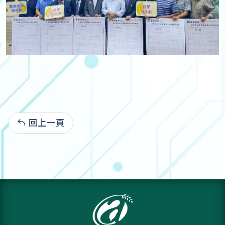
回上一頁
108-04-19:2,168