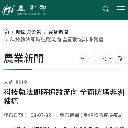
打開搜
小版
農業部
首頁
新聞與公報
農業新聞
科技執法即時追蹤流向 全面防堵非洲豬瘟
農業新聞
回上一頁
錯誤回報
分享
列
文號
8319
科技執法即時追蹤流向 全面防堵非洲
豬瘟
發布日期：108-07-02
發布機關：動植物防疫檢疫局