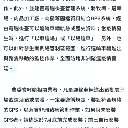
作。此外，並建置電腦後臺管理系統，將牧場、屠宰
場、肉品加工廠、肉攤等圖檔資料結合GPS系統，經
由電腦後臺可以追蹤車輛軌跡或歷史資料；當疫情發
生時，進行「以車追場」或「以場追車」。另外，也
可以針對發生案例場管制區範圍，進行運輸車輛進出
與豬隻移動的監控作業，全面防堵非洲豬瘟疫情蔓
延。
農委會呼籲相關業者，凡是運輸車輛進出豬隻屠宰
場載運活豬或屠體，一定要遵循規定，裝設符合規格
的GPS，以落實非洲豬瘟管制作業。如果尚未安裝
GPS者，請儘速於7月底前完成安裝；前已自行安裝