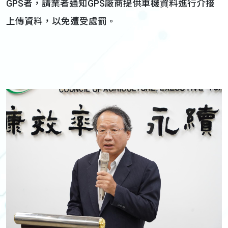
GPS者，請業者通知GPS廠商提供車機資料進行介接
上傳資料，以免遭受處罰。