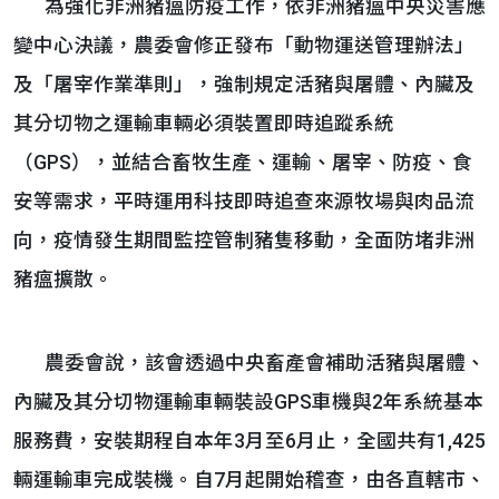
為強化非洲豬瘟防疫工作，依非洲豬瘟中央災害應
變中心決議，農委會修正發布「動物運送管理辦法」
及「屠宰作業準則」，強制規定活豬與屠體、內臟及
其分切物之運輸車輛必須裝置即時追蹤系統
（GPS），並結合畜牧生產、運輸、屠宰、防疫、食
安等需求，平時運用科技即時追查來源牧場與肉品流
向，疫情發生期間監控管制豬隻移動，全面防堵非洲
豬瘟擴散。
農委會說，該會透過中央畜產會補助活豬與屠體、
內臟及其分切物運輸車輛裝設GPS車機與2年系統基本
服務費，安裝期程自本年3月至6月止，全國共有1,425
輛運輸車完成裝機。自7月起開始稽查，由各直轄市、