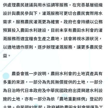
供處理農民建議與用水協調等服務。在完善基層組織
設計與農民參與下，灌溉服務可更切合農民實際用水
需求，服務農民灌溉更為確實。政府也會持續以公務
預算投入農田水利建設，目前未享有農田水利會的灌
溉服務而適宜糧食生產之農地，該會將視水源狀況，
以適地適作原則，逐步辦理灌溉服務，讓更多農民受
益。
農委會進一步說明，農田水利會的土地資產具有
多重的來源，一部分為先民無償提供的土地，一部分
為日治時代日本政府及中華民國政府出資興建水利設
施的土地，亦有一部分為依「農地重劃條例」登記的
土地。自民國83年起，政府補助農田水利會營運及工