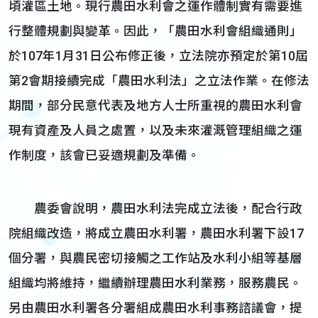
頃灌區土地。現行農田水利會之運作體制實有需要進
行整體規劃與變革。因此，「農田水利會組織通則」
於107年1月31日公布修正後，立法院亦預定於第10屆
第2會期接續完成「農田水利法」之立法作業。在修法
期間，部分民意代表及地方人士所重視的農田水利會
現有資產及人員之處置，以及未來灌溉管理組織之運
作制度，該會已妥適規劃及準備。
農委會說明，農田水利法完成立法後，配合行政
院組織改造，將成立農田水利署，農田水利署下設17
個分署，與農民密切接觸之工作站及水利小組等基層
組織均將維持，繼續辦理農田水利業務，服務農民。
另由農田水利署各分署組成農田水利事務諮議會，提