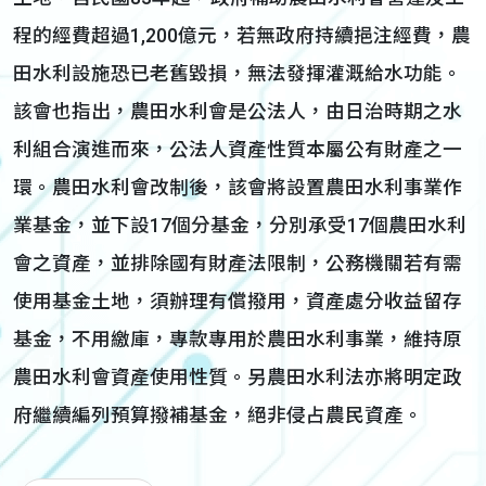
程的經費超過1,200億元，若無政府持續挹注經費，農
田水利設施恐已老舊毀損，無法發揮灌溉給水功能。
該會也指出，農田水利會是公法人，由日治時期之水
利組合演進而來，公法人資產性質本屬公有財產之一
環。農田水利會改制後，該會將設置農田水利事業作
業基金，並下設17個分基金，分別承受17個農田水利
會之資產，並排除國有財產法限制，公務機關若有需
使用基金土地，須辦理有償撥用，資產處分收益留存
基金，不用繳庫，專款專用於農田水利事業，維持原
農田水利會資產使用性質。另農田水利法亦將明定政
府繼續編列預算撥補基金，絕非侵占農民資產。