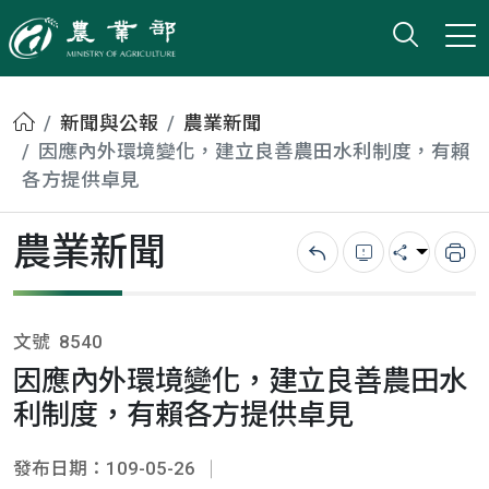
打開搜
小版
農業部
首頁
新聞與公報
農業新聞
因應內外環境變化，建立良善農田水利制度，有賴
各方提供卓見
農業新聞
回上一頁
錯誤回報
分享
列
文號
8540
因應內外環境變化，建立良善農田水
利制度，有賴各方提供卓見
發布日期：109-05-26