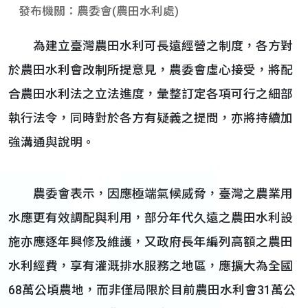
發布機關：農委會(農田水利處)
為建立臺灣農田水利可長遠經營之制度，各方對
於農田水利會改制所提意見，農委會虛心接受，將配
合農田水利法之立法進度，彙整訂定各項可行之細部
執行法令，同時對於各方有疑義之提問，亦將持續加
強溝通與說明。
農委會表示，因應極端氣候威脅，臺灣之農業用
水應更有效調配與利用，部分年代久遠之農田水利設
施亦應逐年興修及維護，又政府長年編列高額之農田
水利經費，享有灌溉排水服務之地區，應擴大為全國
68萬公頃農地，而非僅局限於目前農田水利會31萬公