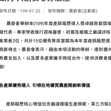
發布日期：109-07-22
發布機關：農委會(企劃處)
農委會舉辦本(109)年度產銷履歷達人暨卓越貢獻獎
關代表、專家學者進行資格審查、初選及複選之嚴謹評核
禽業者2位，共計15位優秀菁英當選為本年度產銷履歷
貢獻得主。農委會表示，藉由本項活動的舉辦，達到擴
秀農友加入，以及更多產業攜手跨域合作，提供消費者
面!
各產業優秀達人
引領在地優質農產開創新價值
產銷履歷核心價值包含嚴謹遵循生產規範、第三方驗證