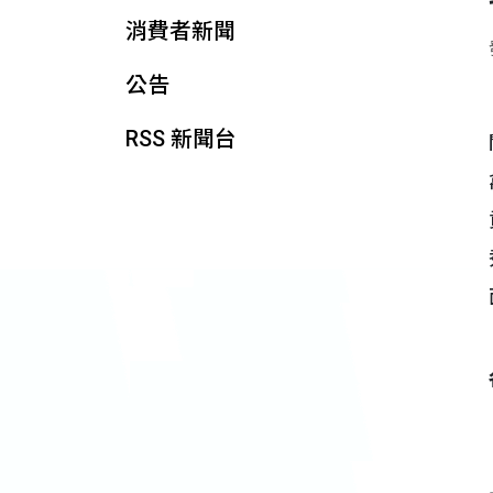
消費者新聞
公告
RSS 新聞台