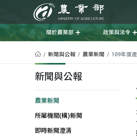
移至主要內容
農業部
關於農業部
政策與法令
首頁
新聞與公報
農業新聞
109年度
新聞與公報
農業新聞
所屬機關(構)新聞
即時新聞澄清