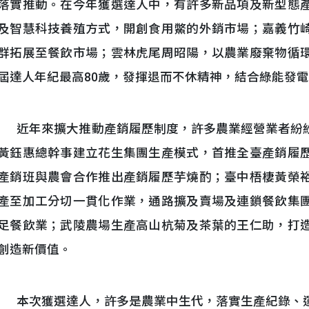
落實推動。在今年獲選達人中，有許多新品項及新型態
及智慧科技養殖方式，開創食用鱉的外銷市場；嘉義竹
群拓展至餐飲市場；雲林虎尾周昭陽，以農業廢棄物循
屆達人年紀最高80歲，發揮退而不休精神，結合綠能發
近年來擴大推動產銷履歷制度，許多農業經營業者紛紛
黃鈺惠總幹事建立花生集團生產模式，首推全臺產銷履
產銷班與農會合作推出產銷履歷芋燒酌；臺中梧棲黃榮
產至加工分切一貫化作業，通路擴及賣場及連鎖餐飲集
足餐飲業；武陵農場生產高山杭菊及茶葉的王仁助，打
創造新價值。
本次獲選達人，許多是農業中生代，落實生產紀錄、運