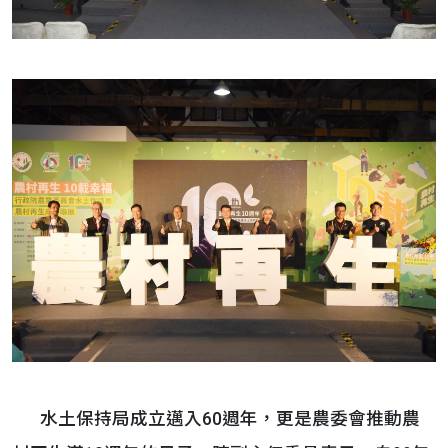
水土保持局成立邁入60週年，更是農委會推動農