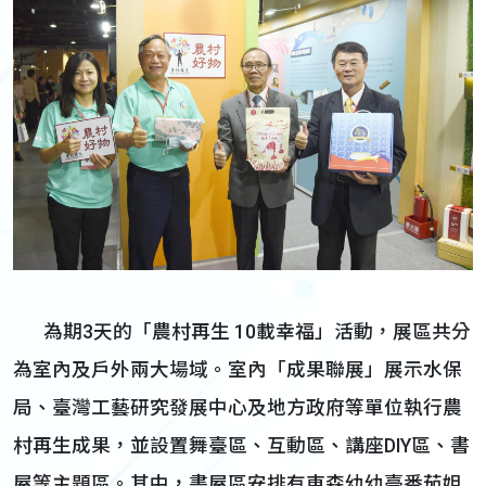
為期3天的「農村再生 10載幸福」活動，展區共分
為室內及戶外兩大場域。室內「成果聯展」展示水保
局、臺灣工藝研究發展中心及地方政府等單位執行農
村再生成果，並設置舞臺區、互動區、講座DIY區、書
屋等主題區。其中，書屋區安排有東森幼幼臺番茄姐