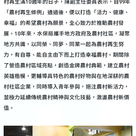
村再生滿10週年的日子，陳副主任委員表示，自99年
「農村再生條例」通過後，便以打造「活力、健康、
幸福」的希望農村為願景，全心致力於推動農村發
展。10年來，水保局攜手地方政府及農村社區，凝聚
地方共識，以同榮、同夢、同業一起為農村再生努
力，有自尊、能自主由下而上打造幸福農村。期間除
了營造農村區域亮點，創造金牌農村典範，建立農村
英雄楷模，更輔導具特色的農村好物與在地深耕的農
村社區企業，同時導入青年參與，挹注農村新活力，
並極力延續傳統農村精神與文化技藝，激盪農村新價
值。