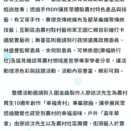
姐說故事；透過手作DIY讓民眾體驗農村特色產品與技
藝，有艾草手作、賽德克傳統織布及藺草編織等傳統
技藝；互動區由農村駐村藝術家王國仁親自彩繪打卡
牆裝置藝術；舞臺區則邀請到行政院唐鳳政務委員、
林盛豐監察委員、余宛如委員、可樂旅遊(康福旅行
社)及遠見雜誌等農村領域產官學專家學者分享，讓活
動增添色彩與話題活動，活動內容豐富，精彩可期。
整體活動邀請到入圍金曲製作人廖誌汶先生為農村
再生10週年創作「幸福青村」專屬歌曲，讓參展民眾
透過聽覺也感受到農村的幸福滋味。戶外「嘉年華
會」由廖誌汶先生以及農村社區團體、街頭藝人於寶