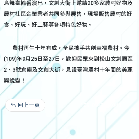
島舞臺輪番演出，文創大街上邀請20多家農村好物及
農村社區企業業者共同參與展售，現場販售農村的好
食、好玩、好工藝等各項特色好物。
農村再生十年有成，全民攜手共創幸福農村。今
(109)年9月25日至27日，歡迎民眾來到松山文創園區
2、3號倉庫及文創大街，見證臺灣農村十年間的美麗
與蛻變！
回上一頁
109-09-25:2,045