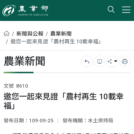
打開搜
小版
農業部
首頁
新聞與公報
農業新聞
邀您一起來見證「農村再生 10載幸福」
農業新聞
回上一頁
錯誤回報
分享
列
文號
8610
邀您一起來見證「農村再生 10載幸
福」
發布日期：109-09-25
發布機關：水土保持局