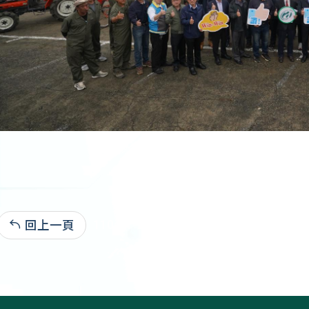
回上一頁
110-11-23:2,264