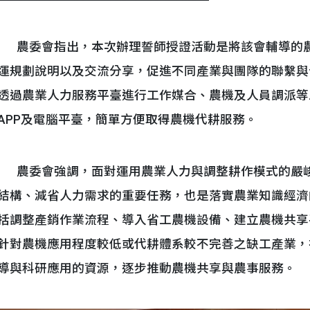
農委會指出，本次辦理誓師授證活動是將該會輔導的農
運規劃說明以及交流分享，促進不同產業與團隊的聯繫與
透過農業人力服務平臺進行工作媒合、農機及人員調派等
APP及電腦平臺，簡單方便取得農機代耕服務。
農委會強調，面對運用農業人力與調整耕作模式的嚴峻
結構、減省人力需求的重要任務，也是落實農業知識經濟
括調整產銷作業流程、導入省工農機設備、建立農機共享
針對農機應用程度較低或代耕體系較不完善之缺工產業，
導與科研應用的資源，逐步推動農機共享與農事服務。