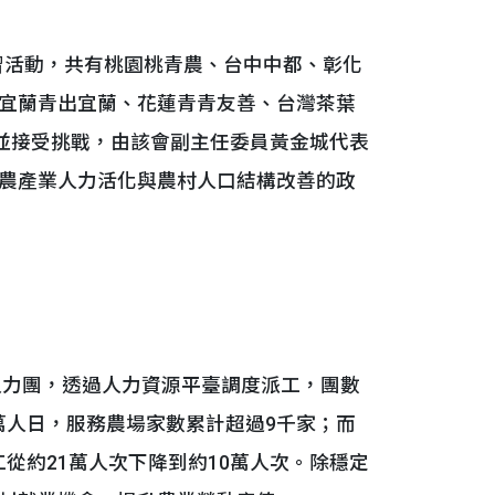
習活動，共有桃園桃青農、台中中都、彰化
宜蘭青出宜蘭、花蓮青青友善、台灣茶葉
師並接受挑戰，由該會副主任委員黃金城代表
農產業人力活化與農村人口結構改善的政
人力團，透過人力資源平臺調度派工，團數
0萬人日，服務農場家數累計超過9千家；而
缺工從約21萬人次下降到約10萬人次。除穩定