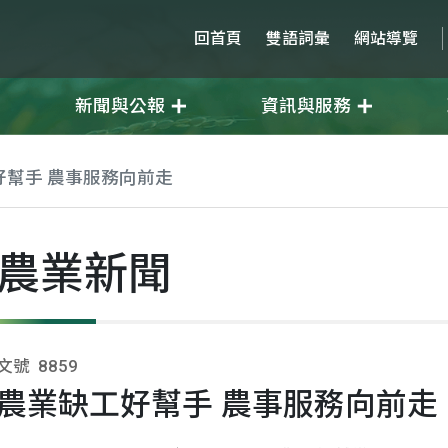
回首頁
雙語詞彙
網站導覽
新聞與公報
資訊與服務
好幫手 農事服務向前走
農業新聞
文號
8859
農業缺工好幫手 農事服務向前走