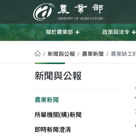
移至主要內容
農業部
關於農業部
政策與法令
首頁
新聞與公報
農業新聞
農業缺工
新聞與公報
農業新聞
所屬機關(構)新聞
即時新聞澄清