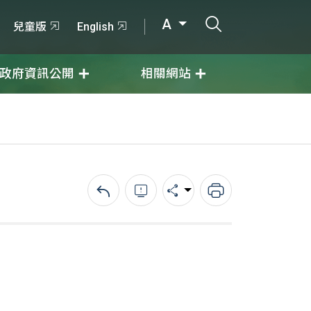
打開搜尋輸入
A
兒童版
English
政府資訊公開
相關網站
回上一頁
錯誤回報
分享
列印