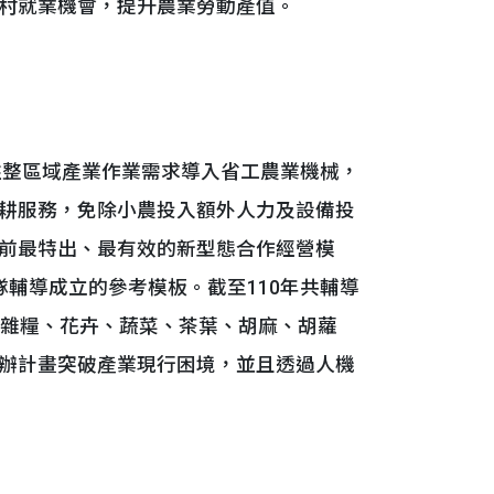
村就業機會，提升農業勞動產值。
盤整區域產業作業需求導入省工農業機械，
耕服務，免除小農投入額外人力及設備投
前最特出、最有效的新型態合作經營模
輔導成立的參考模板。截至110年共輔導
含雜糧、花卉、蔬菜、茶葉、胡麻、胡蘿
辦計畫突破產業現行困境，並且透過人機