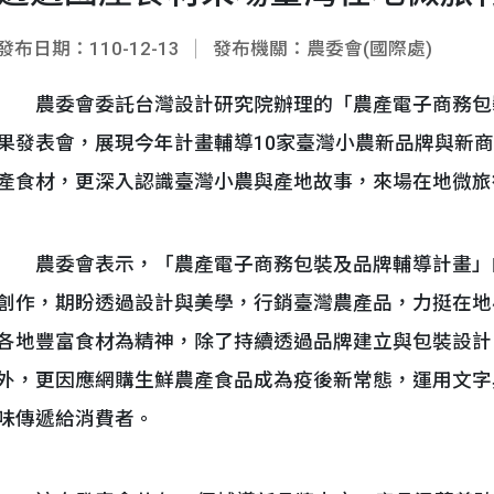
發布日期：110-12-13
發布機關：農委會(國際處)
農委會委託台灣設計研究院辦理的「農產電子商務包裝及
果發表會，展現今年計畫輔導10家臺灣小農新品牌與新
產食材，更深入認識臺灣小農與產地故事，來場在地微旅
農委會表示，「農產電子商務包裝及品牌輔導計畫」
創作，期盼透過設計與美學，行銷臺灣農產品，力挺在地
各地豐富食材為精神，除了持續透過品牌建立與包裝設計
外，更因應網購生鮮農產食品成為疫後新常態，運用文字
味傳遞給消費者。