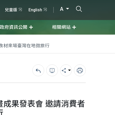
打開搜尋輸入
A
兒童版
English
政府資訊公開
相關網站
食材來場臺灣在地微旅行
回上一頁
錯誤回報
分享
列印
成果發表會 邀請消費者
行