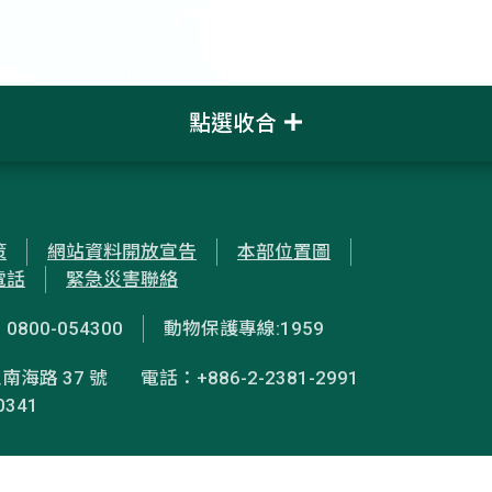
點選收合
策
網站資料開放宣告
本部位置圖
電話
緊急災害聯絡
00-054300
動物保護專線:1959
南海路 37 號
電話：+886-2-2381-2991
0341