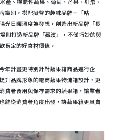
水產、機能性蔬果、葡萄、芒果、紅棗、
牌識別，搭配擬聲的趣味品牌－「咕
陽光日曬溫度為發想，創造出新品牌「長
殖場則打造新品牌「藏濱」，不僅巧妙的與
飲肯定的好食材價值。
今年計畫更特別針對蔬果箱商品進行企
提升品牌形象的電商蔬果物流箱設計，更
消費者食用與保存需求的蔬果箱，讓業者
也能從消費者角度出發，讓蔬果箱更具賣