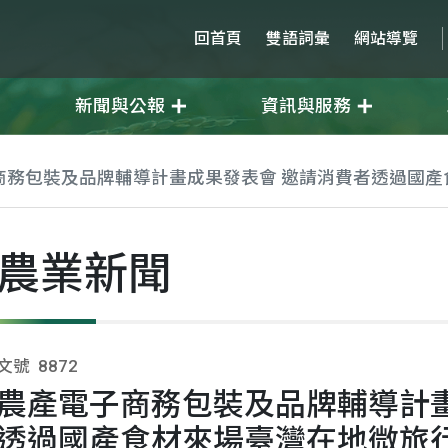
回首頁
雙語詞彙
網站導覽
新聞與公報
資訊與服務
商務包裝及品牌輔導計畫成果發表會 邀請消費者透過國產
農業新聞
文號
8872
農產電子商務包裝及品牌輔導計畫
透過國產食材來場臺灣在地微旅