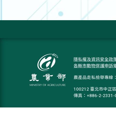
隱私權及資訊安全政
各縣市動物保護申訴
農產品走私檢舉專線：08
100212 臺北市中正區
傳真：+886-2-2331-