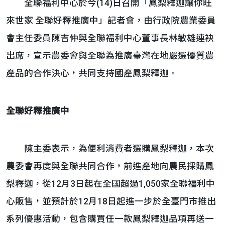
全聯福利中心於今(14)日召開「鳳梨釋迦讓你旺
來世家 全聯好釋推廣中」記者會，由行政院農業委員
會主任委員陳吉仲與全聯福利中心董事長林敏雄連袂
出席，宣示農委會與全聯為推廣臺灣在地嚴選優質農
產品的合作決心，共同支持國產鳳梨釋迦。
全聯好釋推廣中
陳主委表示，為便利消費者選購鳳梨釋迦，本次
農委會再度與全聯共同合作，前進產地向農民採購鳳
梨釋迦，從12月3日起在全國超過1,050家全聯福利中
心販售，並預計於12月18日起進一步於全臺門市推出
系列優惠活動，包含購買任一款鳳梨釋迦品項再送一