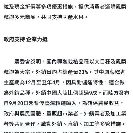
粒及現金折價等多項優惠措施，提供消費者選購鳳梨
釋迦多元商品，共同支持國產水果。
政府支持 企業力挺
農委會說明，國內釋迦栽植品種以大目種及鳳梨
釋迦為大宗，外銷量約占總產量23%，其中鳳梨釋迦
主產期為12月至翌年4月，因具耐儲運特性，適合做
為外銷品種，外銷中國大陸比例超過9成。而陸方發布
自9月20日起暫停臺灣釋迦輸入，為確保農民收益，
政府與農民團體、量販超市業者、外銷業者及加工業
者等共同合作，啟動外銷、直銷、加工等多管措施，