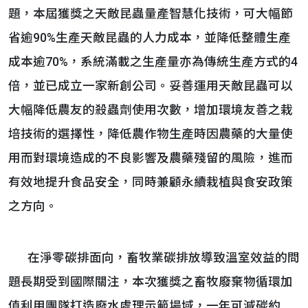
題，本屆獲獎之天敵昆蟲量產智慧化技術，可大幅節
省逾90%生產天敵昆蟲的人力成本，並降低整體生產
成本逾70%，系統滿載之生產量亦為傳統生產方式的4
倍，並已成立一家新創公司。妥善運用天敵昆蟲可以
大幅降低農友的殺蟲劑使用次數，增加環境友善之栽
培技術的選擇性，降低農作物生產時因農藥的大量使
用而對環境造成的不良影響及農藥殘留的風險，進而
有效地提升食品安全，同時兼顧永續栽植與食安政策
之方向。
在淨零碳排面向，畜牧業碳排放導致溫室效益的問
題長期受到國際關注，本次獲獎之畜牧廢棄物循環加
值利用團隊打造廢水處理示範場域，一年可減碳約