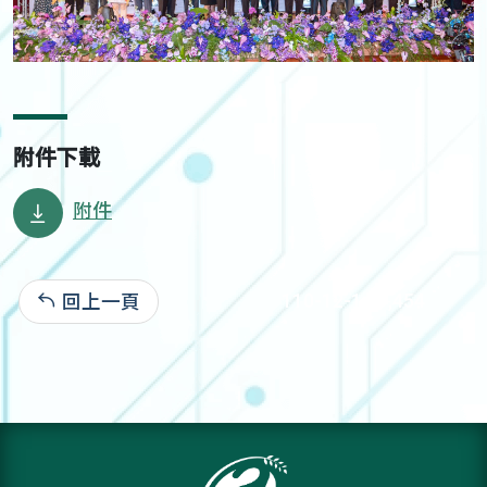
附件下載
附件
回上一頁
110-12-14:1,454