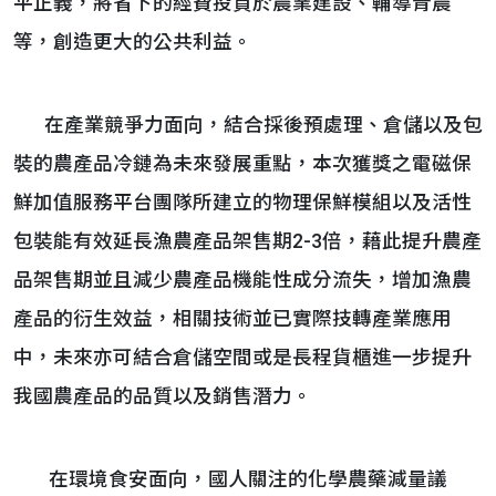
平正義，將省下的經費投資於農業建設、輔導青農
等，創造更大的公共利益。
在產業競爭力面向，結合採後預處理、倉儲以及包
裝的農產品冷鏈為未來發展重點，本次獲獎之電磁保
鮮加值服務平台團隊所建立的物理保鮮模組以及活性
包裝能有效延長漁農產品架售期2-3倍，藉此提升農產
品架售期並且減少農產品機能性成分流失，增加漁農
產品的衍生效益，相關技術並已實際技轉產業應用
中，未來亦可結合倉儲空間或是長程貨櫃進一步提升
我國農產品的品質以及銷售潛力。
在環境食安面向，國人關注的化學農藥減量議