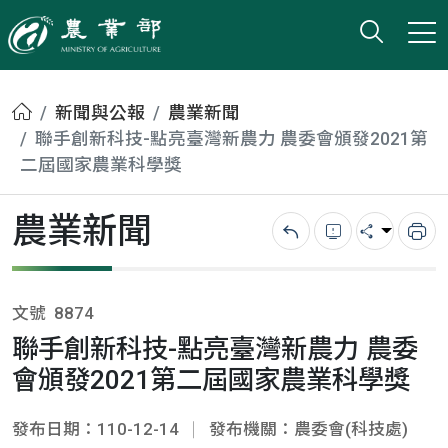
打開搜
小版
農業部
首頁
新聞與公報
農業新聞
聯手創新科技-點亮臺灣新農力 農委會頒發2021第
二屆國家農業科學獎
農業新聞
回上一頁
錯誤回報
分享
列
文號
8874
聯手創新科技-點亮臺灣新農力 農委
會頒發2021第二屆國家農業科學獎
發布日期：110-12-14
發布機關：農委會(科技處)