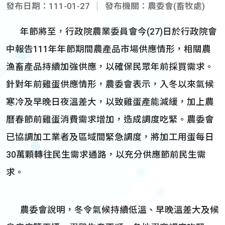
發布日期：111-01-27
發布機關：農委會(畜牧處)
年節將至，行政院農業委員會今(27)日於行政院會
中報告111年年節期間農產品市場供應情形，相關農
漁畜產品持續加強供應，以確保民眾年前採買需求。
針對年前雞蛋供應情形，農委會表示，入冬以來氣候
寒冷及早晚日夜溫差大，以致雞蛋產能減緩，加上農
曆春節前雞蛋消費需求增加，造成調度吃緊。農委會
已協調加工業者及區域間緊急調度，將加工用蛋每日
30萬顆轉往民生需求通路，以充分供應節前民生需
求。
農委會說明，冬令氣候持續低溫、早晚溫差大及候