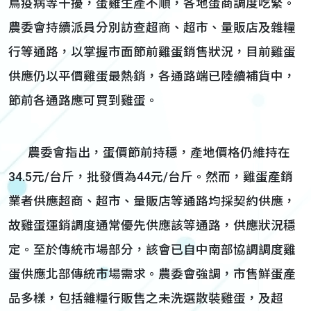
鳥疫病等干擾，蛋雞生產不順，各地蛋商調度吃緊。
農委會持續派員分別訪查超商、超市、量販店及雜糧
行等通路，以掌握市面節前雞蛋銷售狀況，目前雞蛋
供應仍以平價雞蛋最熱銷，各通路端已陸續補貨中，
節前各通路應可買到雞蛋。
農委會指出，蛋價節前持穩，產地價格仍維持在
34.5元/台斤，批發價為44元/台斤。然而，雞蛋產銷
業者供應超商、超市、量販店等通路均採契約供應，
故雞蛋運銷調度通常優先供應該等通路，供應狀況穩
定。至於傳統市場部分，該會已自中南部協調調度雞
蛋供應北部傳統市場需求。農委會強調，市售鮮蛋產
品多樣，包括雜糧行販售之未洗選散裝雞蛋，及超