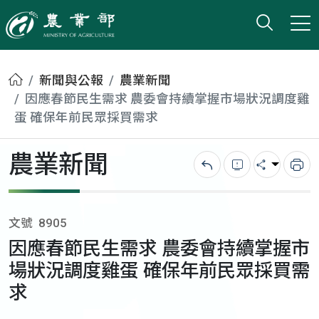
打開搜
小版
農業部
首頁
新聞與公報
農業新聞
因應春節民生需求 農委會持續掌握市場狀況調度雞
蛋 確保年前民眾採買需求
農業新聞
回上一頁
錯誤回報
分享
列
文號
8905
因應春節民生需求 農委會持續掌握市
場狀況調度雞蛋 確保年前民眾採買需
求