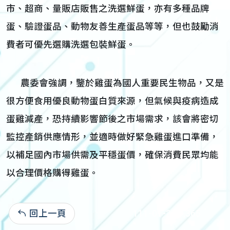
市、超商、量販店販售之洗選鮮蛋，亦有多種品牌
蛋、驗證蛋品、動物友善生產蛋品等等，但也鼓勵消
費者可優先選購洗選包裝鮮蛋。
農委會強調，鑒於雞蛋為國人重要民生物品，又是
很方便食用優良動物蛋白質來源，但氣候與疫病造成
蛋雞減產，恐持續影響節後之市場需求，該會將密切
監控產銷供應情形，並適時做好緊急雞蛋進口準備，
以補足國內市場供需及平穩蛋價，確保消費民眾均能
以合理價格購得雞蛋。
回上一頁
111-01-27:1,365