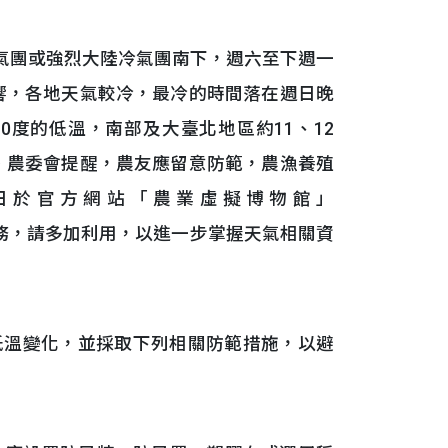
氣團或強烈大陸冷氣團南下，週六至下週一
影響，各地天氣較冷，最冷的時間落在週日晚
0度的低溫，南部及大臺北地區約11、12
溫。農委會提醒，農友應留意防範，農漁養殖
日於官方網站「農業虛擬博物館」
氣象預報影音服務，請多加利用，以進一步掌握天氣相關資
溫變化，並採取下列相關防範措施，以避