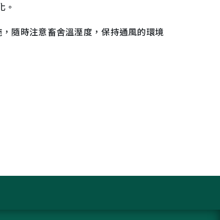
化。
施，隨時注意畜舍溫溼度，保持通風的環境