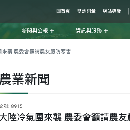
回首頁
雙語詞彙
網站導覽
新聞與公報
資訊與服務
團來襲 農委會籲請農友嚴防寒害
農業新聞
文號
8915
大陸冷氣團來襲 農委會籲請農友