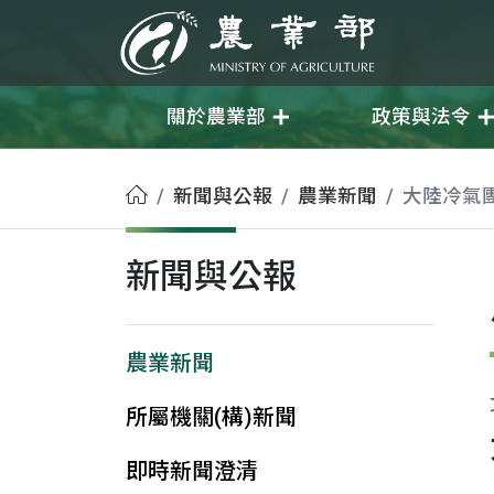
移至主要內容
農業部
關於農業部
政策與法令
首頁
新聞與公報
農業新聞
大陸冷氣
新聞與公報
農業新聞
所屬機關(構)新聞
即時新聞澄清