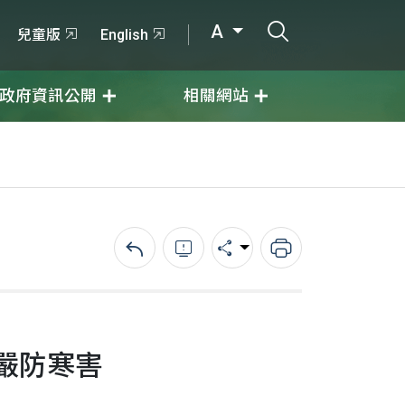
打開搜尋輸入
A
兒童版
English
政府資訊公開
相關網站
回上一頁
錯誤回報
分享
列印
嚴防寒害