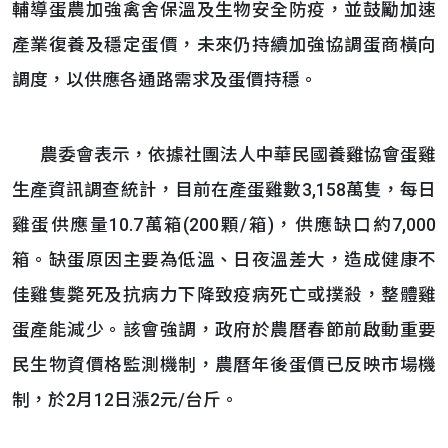
輔導蛋農加強禽舍保溫及生物安全防疫，並鼓勵加速
產業復養及穩定蛋價，未來仍持續加強協調蛋商橫向
調度，以供應各通路需求及蛋價持穩。
農委會表示，依據社團法人中華民國養雞協會蛋雞
生產資訊調查統計，目前在產蛋雞數3,158萬隻，每日
雞蛋供應量10.7萬箱(200顆/箱)，供應缺口約7,000
箱。缺蛋原因主要為低溫、日夜溫差大，造成健康不
佳雞隻斃死及抗病力下降致疫病死亡或撲殺，整體雞
蛋產能減少。該會強調，政府於農曆春節前啟動重要
民生物資價格監測機制，農曆年後蛋價已反映市場機
制，於2月12日漲2元/台斤。