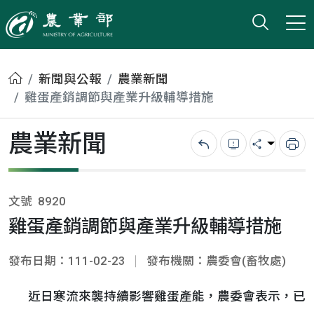
打開搜
小版
農業部
首頁
新聞與公報
農業新聞
雞蛋產銷調節與產業升級輔導措施
農業新聞
回上一頁
錯誤回報
分享
列
文號
8920
雞蛋產銷調節與產業升級輔導措施
發布日期：111-02-23
發布機關：農委會(畜牧處)
近日寒流來襲持續影響雞蛋產能，農委會表示，已