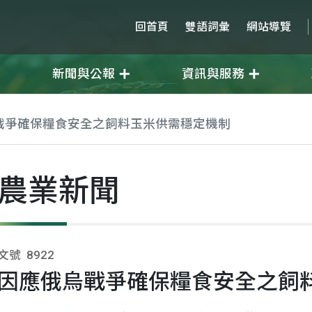
回首頁
雙語詞彙
網站導覽
新聞與公報
資訊與服務
戰爭確保糧食安全之飼料玉米供需穩定機制
農業新聞
文號
8922
因應俄烏戰爭確保糧食安全之飼