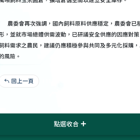
萬噸飼料玉米圓倉，擴增倉儲空間以建立安全庫存。
農委會再次強調，國內飼料原料供應穩定，農委會已積
形，並就市場總體供需波動，已研議安全供應的因應對策
飼料需求之農民，建議仍應積極參與共同及多元化採購，
的風險。
回上一頁
111-02-25:2,630
點選收合