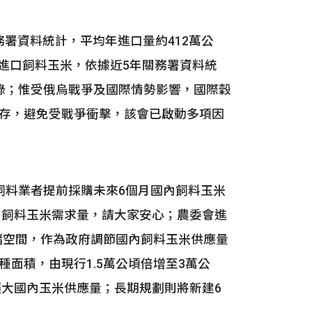
關務署資料統計，平均年進口量約412萬公
蘭進口飼料玉米，依據近5年關務署資料統
錄；惟受俄烏戰爭及國際情勢影響，國際穀
存，避免受戰爭衝擊，該會已啟動多項因
料業者提前採購未來6個月國內飼料玉米
內飼料玉米需求量，請大家安心；農委會進
儲空間，作為政府調節國內飼料玉米供應量
面積，由現行1.5萬公頃倍增至3萬公
，擴大國內玉米供應量；長期規劃則將新建6