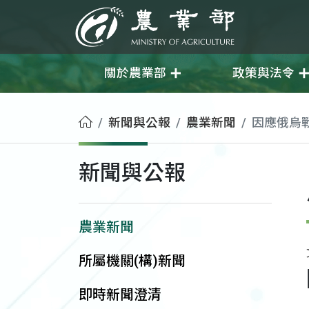
移至主要內容
農業部
關於農業部
政策與法令
首頁
新聞與公報
農業新聞
因應俄烏
新聞與公報
農業新聞
所屬機關(構)新聞
即時新聞澄清