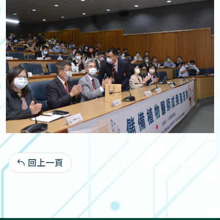
回上一頁
111-03-22:2,669