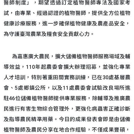
醫師制度」，期望透過訂定植物醫師專法及國家考
試，由專業、經過認證的植物醫師，提供全方位植物
健康診療服務，進一步確保植物健康及農產品安全，
為守護臺灣農業及糧食安全貢獻心力。
為嘉惠廣大農民，擴大儲備植物醫師服務場域及輔
導效益，110年起農委會擴大辦理招募，並強化專業
人才培訓，特別著重田間實務訓練，已在30處基層農
會、5處鄉鎮公所，以及11處農委會試驗改良場所進
駐46位儲備植物醫師提供專業服務，除輔導及推廣農
民進行有害生物綜合管理外，更強化病蟲害正確診斷
及指導農民精準用藥。今日的成果發表會即是由儲備
植物醫師及農民分享在地合作經驗，不僅成果豐碩，