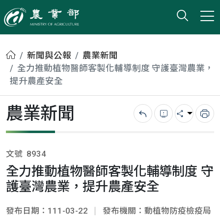
打開搜
小版
農業部
首頁
新聞與公報
農業新聞
全力推動植物醫師客製化輔導制度 守護臺灣農業，
提升農產安全
農業新聞
回上一頁
錯誤回報
分享
列
文號
8934
全力推動植物醫師客製化輔導制度 守
護臺灣農業，提升農產安全
發布日期：111-03-22
發布機關：動植物防疫檢疫局