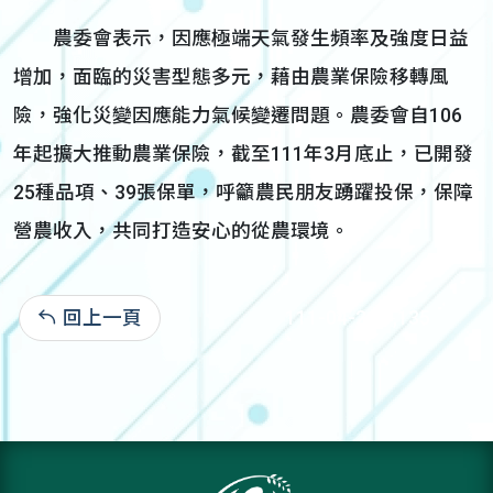
農委會表示，因應極端天氣發生頻率及強度日益
增加，面臨的災害型態多元，藉由農業保險移轉風
險，強化災變因應能力氣候變遷問題。農委會自106
年起擴大推動農業保險，截至111年3月底止，已開發
25種品項、39張保單，呼籲農民朋友踴躍投保，保障
營農收入，共同打造安心的從農環境。
回上一頁
111-04-21:1,135