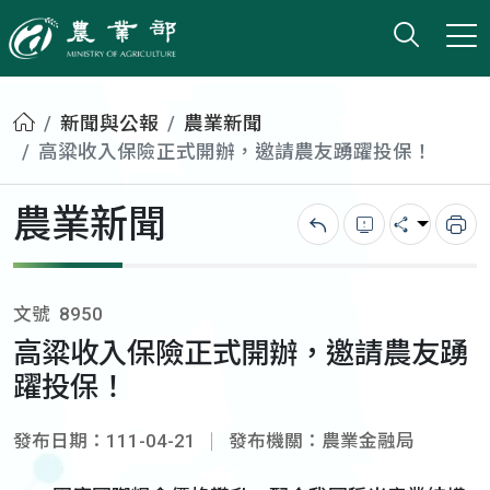
打開搜
小版
農業部
首頁
新聞與公報
農業新聞
高粱收入保險正式開辦，邀請農友踴躍投保！
農業新聞
回上一頁
錯誤回報
分享
列
文號
8950
高粱收入保險正式開辦，邀請農友踴
躍投保！
發布日期：111-04-21
發布機關：農業金融局