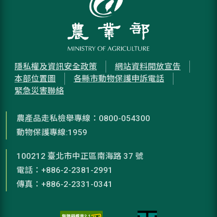
隱私權及資訊安全政策
網站資料開放宣告
本部位置圖
各縣市動物保護申訴電話
緊急災害聯絡
農產品走私檢舉專線：0800-054300
動物保護專線:1959
100212 臺北市中正區南海路 37 號
電話：+886-2-2381-2991
傳真：+886-2-2331-0341