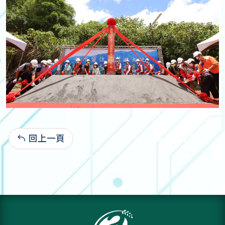
回上一頁
111-06-24:927