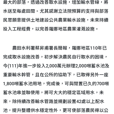
最大的部落，透過改善取水設施，增加輸水管線，將
水送至每處田間。尤其感謝立法院預算的支持與部落
民眾願意提供土地建設公共農業輸水設施，未來持續
投入工程經費，以完善羅娜地區農業灌溉設施。
農田水利署蔡昇甫署長簡報，羅娜地區110年已
完成取水設施改善，初步解決農民自行取水的困境，
今(111)年進一步投入2,000萬元辦理2,000噸蓄水池及
重要輸水幹管，且在公所的協助下，已取得另外一座
1,800噸蓄水池用地，完成後，可與閒置已久的700噸
蓄水池串並聯使用，將可大大的穩定區域用水，未
來，除持續改善輸水管路並規劃設置42處以上配水
池，提升整體供水穩定性外，更可使部落農民得以公