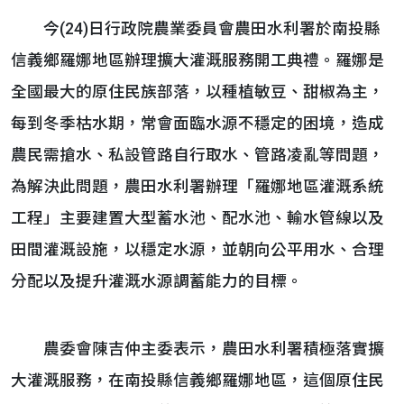
今(24)日行政院農業委員會農田水利署於南投縣
信義鄉羅娜地區辦理擴大灌溉服務開工典禮。羅娜是
全國最大的原住民族部落，以種植敏豆、甜椒為主，
每到冬季枯水期，常會面臨水源不穩定的困境，造成
農民需搶水、私設管路自行取水、管路凌亂等問題，
為解決此問題，農田水利署辦理「羅娜地區灌溉系統
工程」主要建置大型蓄水池、配水池、輸水管線以及
田間灌溉設施，以穩定水源，並朝向公平用水、合理
分配以及提升灌溉水源調蓄能力的目標。
農委會陳吉仲主委表示，農田水利署積極落實擴
大灌溉服務，在南投縣信義鄉羅娜地區，這個原住民