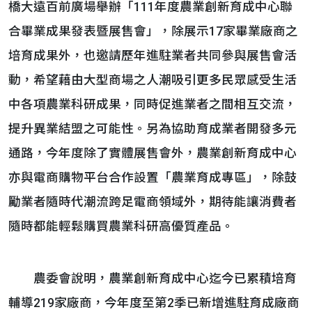
橋大遠百前廣場舉辦「111年度農業創新育成中心聯
合畢業成果發表暨展售會」，除展示17家畢業廠商之
培育成果外，也邀請歷年進駐業者共同參與展售會活
動，希望藉由大型商場之人潮吸引更多民眾感受生活
中各項農業科研成果，同時促進業者之間相互交流，
提升異業結盟之可能性。另為協助育成業者開發多元
通路，今年度除了實體展售會外，農業創新育成中心
亦與電商購物平台合作設置「農業育成專區」，除鼓
勵業者隨時代潮流跨足電商領域外，期待能讓消費者
隨時都能輕鬆購買農業科研高優質產品。
農委會說明，農業創新育成中心迄今已累積培育
輔導219家廠商，今年度至第2季已新增進駐育成廠商