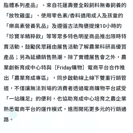
脂體系列產品」、來自花蓮壽豐全榖飼料無毒飼養的
「放牧雞蛋」、使用零色素/香料適用成人及孩童的
「樂高素營養乳品」及遵循古法陶甕提煉10小時的
「珍寶羊精粹飲」等等眾多特色明星商品推出限時特
賣活動，鼓勵民眾藉由展售活動了解農業科研高優質
產品；另為延續銷售熱潮，除了實體展售會之外，農
業創新育成中心特與［Friday購物］電商平台合作推
出「農業育成專區」，同步啟動線上線下雙重行銷管
道，不僅讓無法到場的消費者透過電商購物平台感受
「一站購足」的便利，也協助育成中心培育之農企業
熟悉電商平台的運作模式，進而開拓更多元的行銷通
路。