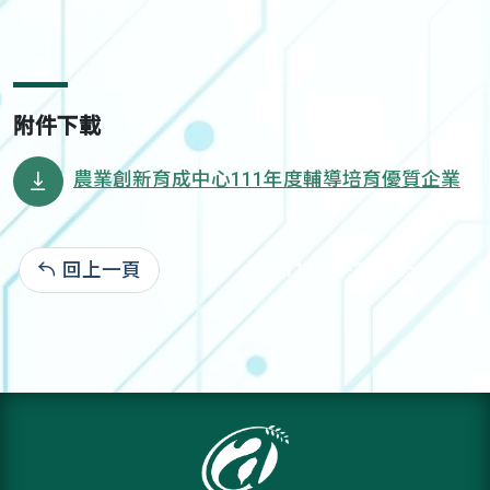
附件下載
農業創新育成中心111年度輔導培育優質企業
回上一頁
111-09-24:1,553