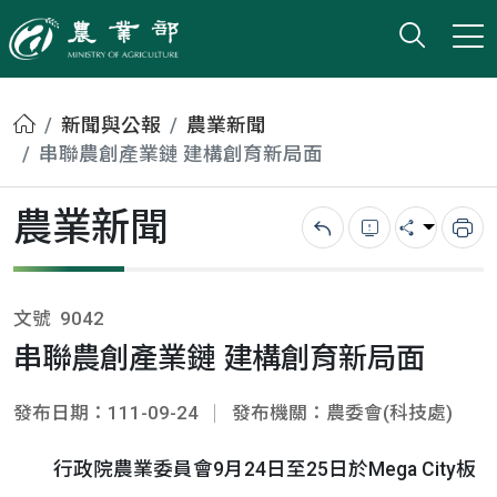
打開搜
小版
農業部
首頁
新聞與公報
農業新聞
串聯農創產業鏈 建構創育新局面
農業新聞
回上一頁
錯誤回報
分享
列
文號
9042
串聯農創產業鏈 建構創育新局面
發布日期：111-09-24
發布機關：農委會(科技處)
行政院農業委員會9月24日至25日於Mega City板