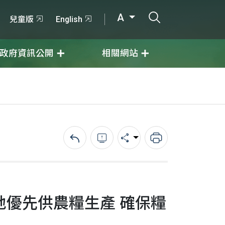
打開搜尋輸入
A
兒童版
English
政府資訊公開
相關網站
回上一頁
錯誤回報
分享
列印
優先供農糧生產 確保糧