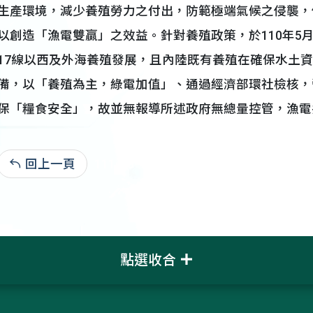
生產環境，減少養殖勞力之付出，防範極端氣候之侵襲，
以創造「漁電雙贏」之效益。針對養殖政策，於110年5
17線以西及外海養殖發展，且內陸既有養殖在確保水土
備，以「養殖為主，綠電加值」、通過經濟部環社檢核，
保「糧食安全」，故並無報導所述政府無總量控管，漁電
回上一頁
111-10-16:5,007
點選收合