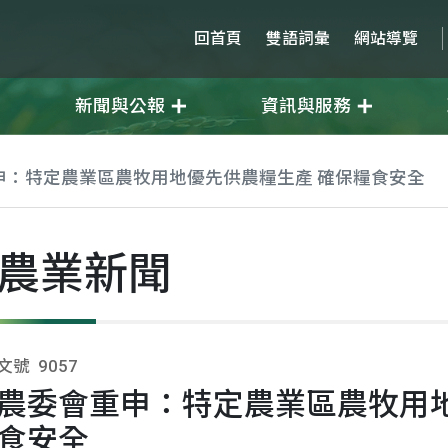
回首頁
雙語詞彙
網站導覽
新聞與公報
資訊與服務
申：特定農業區農牧用地優先供農糧生產 確保糧食安全
農業新聞
文號
9057
農委會重申：特定農業區農牧用地
食安全