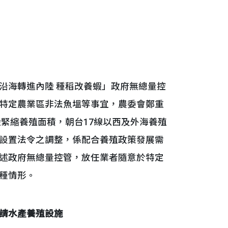
沿海轉進內陸 種稻改養蝦」政府無總量控
特定農業區非法魚塭等事宜，農委會鄭重
陸緊縮養殖面積，朝台17線以西及外海養殖
設置法令之調整，係配合養殖政策發展需
述政府無總量控管，放任業者隨意於特定
種情形。
請水產養殖設施