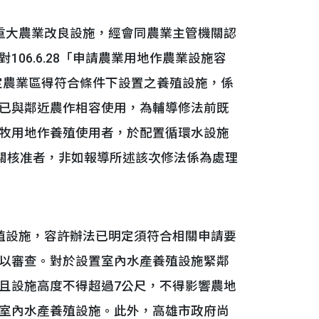
大農業改良設施，經會同農業主管機關認
06.6.28「申請農業用地作農業設施容
特定農業區得符合條件下設置之養殖設施，係
已與鄰近農作相容使用，為輔導修法前既
牧用地作養殖使用者，於配置循環水設施
機關核准者，非如報導所述該次修法係為處理
設施，容許辦法已明定須符合相關申請要
以審查。對於設置室內水產養殖設施緊鄰
且設施高度不得超過7公尺，不得影響農地
室內水產養殖設施。此外，高雄市政府尚