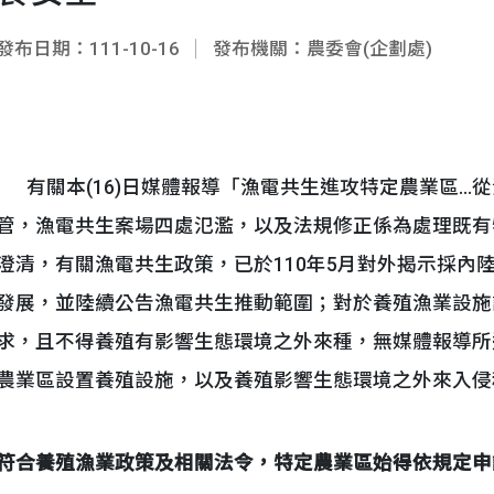
發布日期：111-10-16
發布機關：農委會(企劃處)
有關本(16)日媒體報導「漁電共生進攻特定農業區…從
管，漁電共生案場四處氾濫，以及法規修正係為處理既有
澄清，有關漁電共生政策，已於110年5月對外揭示採內
發展，並陸續公告漁電共生推動範圍；對於養殖漁業設施
求，且不得養殖有影響生態環境之外來種，無媒體報導所
農業區設置養殖設施，以及養殖影響生態環境之外來入侵
符合養殖漁業政策及相關法令，特定農業區始得依規定申