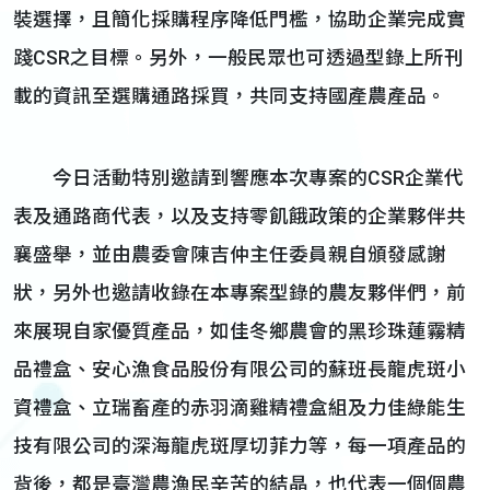
裝選擇，且簡化採購程序降低門檻，協助企業完成實
踐CSR之目標。另外，一般民眾也可透過型錄上所刊
載的資訊至選購通路採買，共同支持國產農產品。
今日活動特別邀請到響應本次專案的CSR企業代
表及通路商代表，以及支持零飢餓政策的企業夥伴共
襄盛舉，並由農委會陳吉仲主任委員親自頒發感謝
狀，另外也邀請收錄在本專案型錄的農友夥伴們，前
來展現自家優質產品，如佳冬鄉農會的黑珍珠蓮霧精
品禮盒、安心漁食品股份有限公司的蘇班長龍虎斑小
資禮盒、立瑞畜產的赤羽滴雞精禮盒組及力佳綠能生
技有限公司的深海龍虎斑厚切菲力等，每一項產品的
背後，都是臺灣農漁民辛苦的結晶，也代表一個個農