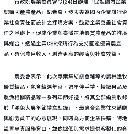
行政院農業委員會今(24)日辦理「促進國內企業
認購國產農產品」記者會，發表專為國內企業履行企
業社會責任而設計之採購方案，鼓勵企業善盡社會責
任之基礎上，促成企業與臺灣在地優質農產品的推廣
與媒合，透過企業CSR採購行為支持國產優質農產
品，確保農戶收入，創造更高的經濟與社會效益。
農委會表示，此次專案集結該會輔導的農林漁牧
優質精品，包含精選年菜、過年伴手禮、精緻果品及
農漁相關精品等一系列年節好禮，將其全部編彙收錄
於「鴻兔大展年節禮盒型錄」，最適合企業往來饋贈
與慰勞員工的心意展現，同時為方便企業採購，特地
設置專責服務窗口，並依據個別需求提供客製化的套