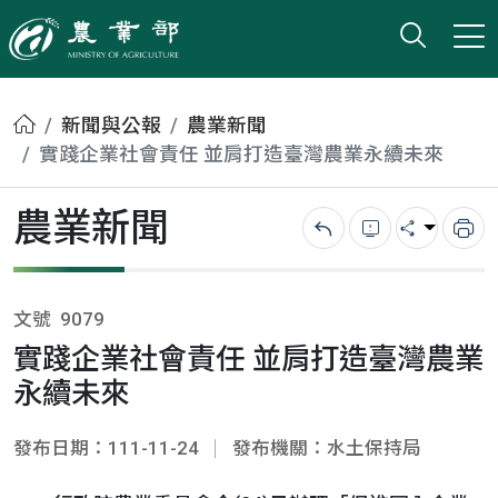
打開搜
小版
農業部
首頁
新聞與公報
農業新聞
實踐企業社會責任 並肩打造臺灣農業永續未來
農業新聞
回上一頁
錯誤回報
分享
列
文號
9079
實踐企業社會責任 並肩打造臺灣農業
永續未來
發布日期：111-11-24
發布機關：水土保持局