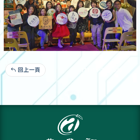
回上一頁
111-11-24:1,536