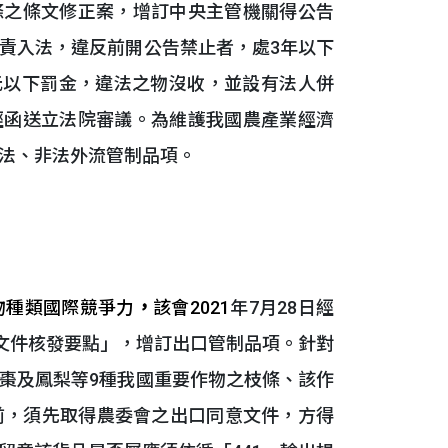
55條之條文修正案，增訂中央主管機關得公告
責入法，違反前開公告禁止者，處3年以下
萬元以下罰金，違法之物沒收，並設有法人併
並經函送立法院審議。為維護我國農產業經濟
法、非法外流管制品項。
物種類國際競爭力
，
該會2021
年7月28日經
意文件核發要點」，增訂出口管制品項。針對
棗及鳳梨等9種我國重要作物之枝條、該作
前，須先取得農委會之出口同意文件，方得