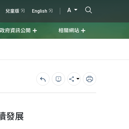
打開搜尋輸入
A
兒童版
English
政府資訊公開
相關網站
回上一頁
錯誤回報
分享
列印
續發展