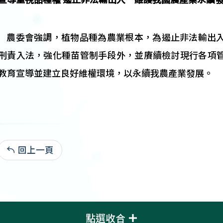
農委會強調，植物品種為農業根本，為遏止非法輸出入
刑責入法，強化種苗管制手段外，並賡續檢討現行各項
教育宣導並建立良好維權環境，以永續我農產業發展。
回上一頁
112-04-05:1,615
點選收合