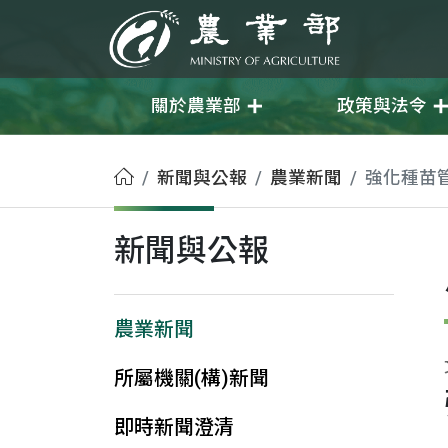
移至主要內容
農業部
關於農業部
政策與法令
首頁
新聞與公報
農業新聞
強化種苗
新聞與公報
農業新聞
所屬機關(構)新聞
即時新聞澄清