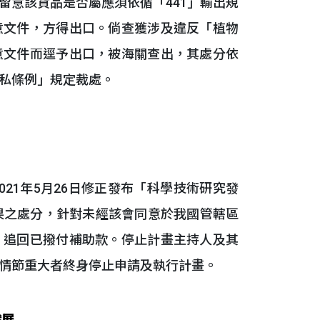
留意該貨品是否屬應須依循「441」輸出規
意文件，方得出口。倘查獲涉及違反「植物
意文件而逕予出口，被海關查出，其處分依
私條例」規定裁處。
2021年5月26日修正發布「科學技術研究發
果之處分，針對未經該會同意於我國管轄區
，追回已撥付補助款。停止計畫主持人及其
年；情節重大者終身停止申請及執行計畫。
發展