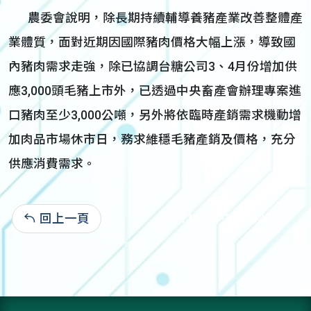
農委會說明，除長期持續輔導養豬產業改善整體產
業體質，面對近期因國際豬肉價格大幅上漲，導致國
內豬肉需求走強，除已協調台糖公司3、4月份增加供
應3,000頭毛豬上市外，已透過中央畜產會辦理專案進
口豬肉至少3,000公噸，另外將依臨時產銷需求機動增
加肉品市場休市日，務求維穩毛豬產銷及價格，充分
供應消費需求。
回上一頁
112-04-10:1,539