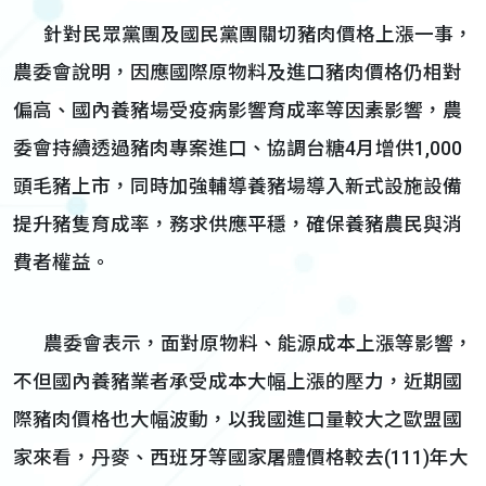
針對民眾黨團及國民黨團關切豬肉價格上漲一事，
農委會說明，因應國際原物料及進口豬肉價格仍相對
偏高、國內養豬場受疫病影響育成率等因素影響，農
委會持續透過豬肉專案進口、協調台糖4月增供1,000
頭毛豬上市，同時加強輔導養豬場導入新式設施設備
提升豬隻育成率，務求供應平穩，確保養豬農民與消
費者權益。
農委會表示，面對原物料、能源成本上漲等影響，
不但國內養豬業者承受成本大幅上漲的壓力，近期國
際豬肉價格也大幅波動，以我國進口量較大之歐盟國
家來看，丹麥、西班牙等國家屠體價格較去(111)年大