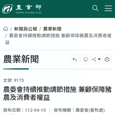
打開搜
小版
農業部
首頁
新聞與公報
農業新聞
農委會持續推動調節措施 兼顧保障豬農及消費者權
益
農業新聞
回上一頁
錯誤回報
分享
列
文號
9173
農委會持續推動調節措施 兼顧保障豬
農及消費者權益
發布日期：112-04-10
發布機關：農委會(畜牧處)